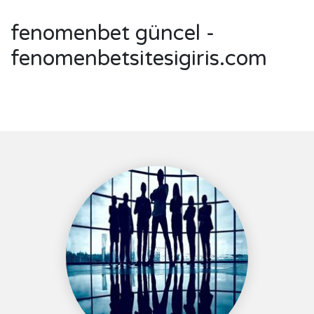
fenomenbet güncel -
fenomenbetsitesigiris.com