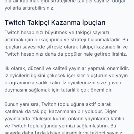
olarak katılmak gibi stratejilerle takipçi sayınızı doğal
yollarla artırabilirsiniz.
Twitch Takipçi Kazanma İpuçları
Twitch hesabınızı büyütmek ve takipçi sayınızı
artırmak için birkaç ipucu ve strateji bulunmaktadır. Bu
ipuçları sayesinde şifresiz olarak takipçi kazanabilir ve
Twitch hesabınızı daha da popüler hale getirebilirsiniz.
İlk olarak, düzenli ve kaliteli yayınlar yapmak önemlidir.
İzleyicilerin ilgisini çekecek içerikler oluşturun ve yayın
programınıza sadık kalın. İzleyicilerinizin size güven
duymasını sağlamak için tutarlılık çok önemlidir.
Bunun yanı sıra, Twitch topluluğuna aktif olarak
katılmak da takipçi kazanmanın bir yoludur. Diğer
yayıncılarla etkileşim kurun, onların yayınlarına katılın
ve Twitch topluluğunda yerinizi sağlamlaştırın. Bu
sayede daha fazla kişiye ulaşabilir ve takipçi sayınızı