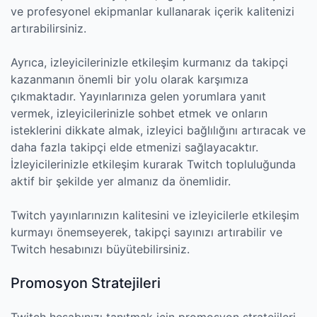
ve profesyonel ekipmanlar kullanarak içerik kalitenizi
artırabilirsiniz.
Ayrıca, izleyicilerinizle etkileşim kurmanız da takipçi
kazanmanın önemli bir yolu olarak karşımıza
çıkmaktadır. Yayınlarınıza gelen yorumlara yanıt
vermek, izleyicilerinizle sohbet etmek ve onların
isteklerini dikkate almak, izleyici bağlılığını artıracak ve
daha fazla takipçi elde etmenizi sağlayacaktır.
İzleyicilerinizle etkileşim kurarak Twitch topluluğunda
aktif bir şekilde yer almanız da önemlidir.
Twitch yayınlarınızın kalitesini ve izleyicilerle etkileşim
kurmayı önemseyerek, takipçi sayınızı artırabilir ve
Twitch hesabınızı büyütebilirsiniz.
Promosyon Stratejileri
Twitch hesabınızı tanıtmak için promosyon stratejileri