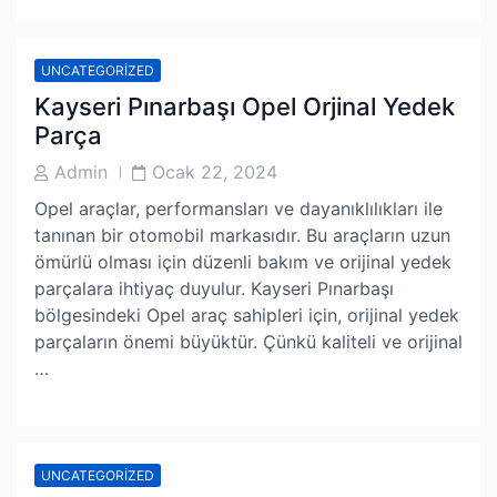
UNCATEGORIZED
Kayseri Pınarbaşı Opel Orjinal Yedek
Parça
Post
Post
Admin
Ocak 22, 2024
Author
Date
Opel araçlar, performansları ve dayanıklılıkları ile
tanınan bir otomobil markasıdır. Bu araçların uzun
ömürlü olması için düzenli bakım ve orijinal yedek
parçalara ihtiyaç duyulur. Kayseri Pınarbaşı
bölgesindeki Opel araç sahipleri için, orijinal yedek
parçaların önemi büyüktür. Çünkü kaliteli ve orijinal
…
UNCATEGORIZED