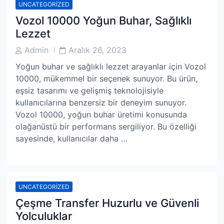
UNCATEGORIZED
Vozol 10000 Yoğun Buhar, Sağlıklı
Lezzet
Post
Post
Admin
Aralık 26, 2023
Author
Date
Yoğun buhar ve sağlıklı lezzet arayanlar için Vozol
10000, mükemmel bir seçenek sunuyor. Bu ürün,
eşsiz tasarımı ve gelişmiş teknolojisiyle
kullanıcılarına benzersiz bir deneyim sunuyor.
Vozol 10000, yoğun buhar üretimi konusunda
olağanüstü bir performans sergiliyor. Bu özelliği
sayesinde, kullanıcılar daha …
UNCATEGORIZED
Çeşme Transfer Huzurlu ve Güvenli
Yolculuklar