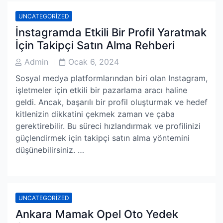
UNCATEGORIZED
İnstagramda Etkili Bir Profil Yaratmak
İçin Takipçi Satın Alma Rehberi
Post
Post
Admin
Ocak 6, 2024
Author
Date
Sosyal medya platformlarından biri olan Instagram,
işletmeler için etkili bir pazarlama aracı haline
geldi. Ancak, başarılı bir profil oluşturmak ve hedef
kitlenizin dikkatini çekmek zaman ve çaba
gerektirebilir. Bu süreci hızlandırmak ve profilinizi
güçlendirmek için takipçi satın alma yöntemini
düşünebilirsiniz. …
UNCATEGORIZED
Ankara Mamak Opel Oto Yedek