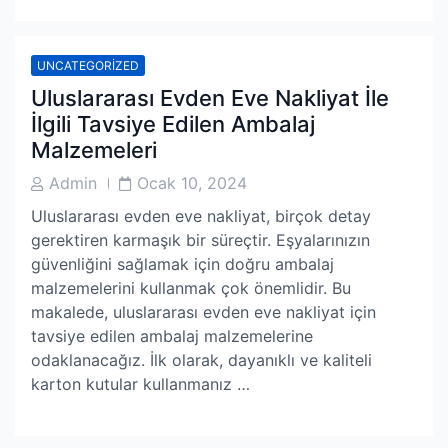
UNCATEGORIZED
Uluslararası Evden Eve Nakliyat İle
İlgili Tavsiye Edilen Ambalaj
Malzemeleri
Post
Post
Admin
Ocak 10, 2024
Author
Date
Uluslararası evden eve nakliyat, birçok detay
gerektiren karmaşık bir süreçtir. Eşyalarınızın
güvenliğini sağlamak için doğru ambalaj
malzemelerini kullanmak çok önemlidir. Bu
makalede, uluslararası evden eve nakliyat için
tavsiye edilen ambalaj malzemelerine
odaklanacağız. İlk olarak, dayanıklı ve kaliteli
karton kutular kullanmanız …