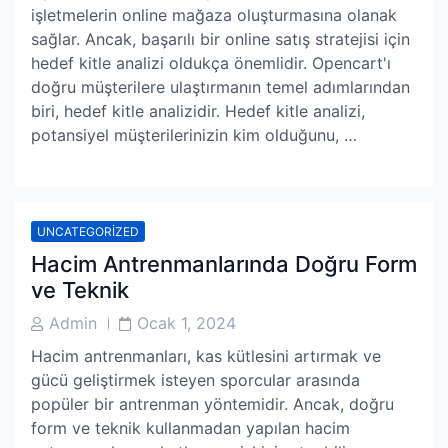
işletmelerin online mağaza oluşturmasına olanak
sağlar. Ancak, başarılı bir online satış stratejisi için
hedef kitle analizi oldukça önemlidir. Opencart'ı
doğru müşterilere ulaştırmanın temel adımlarından
biri, hedef kitle analizidir. Hedef kitle analizi,
potansiyel müşterilerinizin kim olduğunu, …
UNCATEGORIZED
Hacim Antrenmanlarında Doğru Form
ve Teknik
Post
Post
Admin
Ocak 1, 2024
Author
Date
Hacim antrenmanları, kas kütlesini artırmak ve
gücü geliştirmek isteyen sporcular arasında
popüler bir antrenman yöntemidir. Ancak, doğru
form ve teknik kullanmadan yapılan hacim