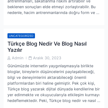
antrenmanları, sakatlanma riskini artırabilir ve
beklenen sonuçları elde etmeyi zorlaştırabilir. Bu
nedenle, hacim antrenmanlarında doğru form ve …
UNCATEGORIZED
Türkçe Blog Nedir Ve Blog Nasıl
Yazılır
Post
Post
Admin
Aralık 30, 2023
Author
Date
Günümüzde internetin yaygınlaşmasıyla birlikte
bloglar, bireylerin düşüncelerini paylaşabileceği,
bilgi ve deneyimlerini aktarabileceği önemli
platformlardan biri haline gelmiştir. Pek çok kişi,
Türkçe blog yazarak dijital dünyada kendilerine bir
yer edinmekte ve okuyucularıyla etkileşim kurmayı
hedeflemektedir. Peki, Türkçe blog nedir ve nasıl …