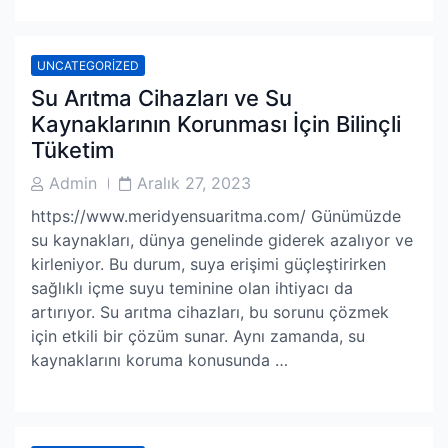
UNCATEGORIZED
Su Arıtma Cihazları ve Su
Kaynaklarının Korunması İçin Bilinçli
Tüketim
Post
Post
Admin
Aralık 27, 2023
Author
Date
https://www.meridyensuaritma.com/ Günümüzde
su kaynakları, dünya genelinde giderek azalıyor ve
kirleniyor. Bu durum, suya erişimi güçleştirirken
sağlıklı içme suyu teminine olan ihtiyacı da
artırıyor. Su arıtma cihazları, bu sorunu çözmek
için etkili bir çözüm sunar. Aynı zamanda, su
kaynaklarını koruma konusunda …