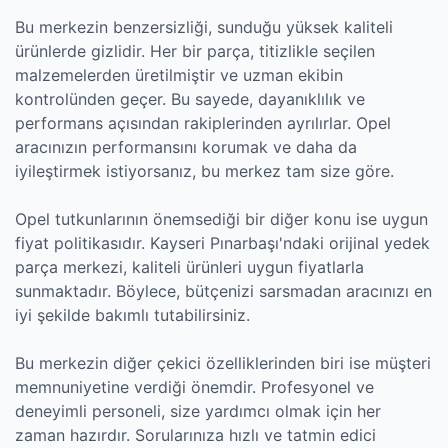
Bu merkezin benzersizliği, sunduğu yüksek kaliteli
ürünlerde gizlidir. Her bir parça, titizlikle seçilen
malzemelerden üretilmiştir ve uzman ekibin
kontrolünden geçer. Bu sayede, dayanıklılık ve
performans açısından rakiplerinden ayrılırlar. Opel
aracınızın performansını korumak ve daha da
iyileştirmek istiyorsanız, bu merkez tam size göre.
Opel tutkunlarının önemsediği bir diğer konu ise uygun
fiyat politikasıdır. Kayseri Pınarbaşı'ndaki orijinal yedek
parça merkezi, kaliteli ürünleri uygun fiyatlarla
sunmaktadır. Böylece, bütçenizi sarsmadan aracınızı en
iyi şekilde bakımlı tutabilirsiniz.
Bu merkezin diğer çekici özelliklerinden biri ise müşteri
memnuniyetine verdiği önemdir. Profesyonel ve
deneyimli personeli, size yardımcı olmak için her
zaman hazırdır. Sorularınıza hızlı ve tatmin edici