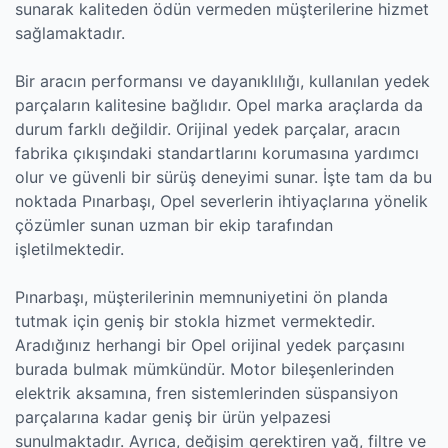
sunarak kaliteden ödün vermeden müşterilerine hizmet
sağlamaktadır.
Bir aracın performansı ve dayanıklılığı, kullanılan yedek
parçaların kalitesine bağlıdır. Opel marka araçlarda da
durum farklı değildir. Orijinal yedek parçalar, aracın
fabrika çıkışındaki standartlarını korumasına yardımcı
olur ve güvenli bir sürüş deneyimi sunar. İşte tam da bu
noktada Pınarbaşı, Opel severlerin ihtiyaçlarına yönelik
çözümler sunan uzman bir ekip tarafından
işletilmektedir.
Pınarbaşı, müşterilerinin memnuniyetini ön planda
tutmak için geniş bir stokla hizmet vermektedir.
Aradığınız herhangi bir Opel orijinal yedek parçasını
burada bulmak mümkündür. Motor bileşenlerinden
elektrik aksamına, fren sistemlerinden süspansiyon
parçalarına kadar geniş bir ürün yelpazesi
sunulmaktadır. Ayrıca, değişim gerektiren yağ, filtre ve