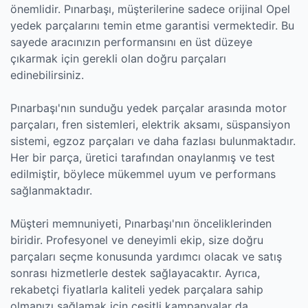
önemlidir. Pınarbaşı, müşterilerine sadece orijinal Opel
yedek parçalarını temin etme garantisi vermektedir. Bu
sayede aracınızın performansını en üst düzeye
çıkarmak için gerekli olan doğru parçaları
edinebilirsiniz.
Pınarbaşı'nın sunduğu yedek parçalar arasında motor
parçaları, fren sistemleri, elektrik aksamı, süspansiyon
sistemi, egzoz parçaları ve daha fazlası bulunmaktadır.
Her bir parça, üretici tarafından onaylanmış ve test
edilmiştir, böylece mükemmel uyum ve performans
sağlanmaktadır.
Müşteri memnuniyeti, Pınarbaşı'nın önceliklerinden
biridir. Profesyonel ve deneyimli ekip, size doğru
parçaları seçme konusunda yardımcı olacak ve satış
sonrası hizmetlerle destek sağlayacaktır. Ayrıca,
rekabetçi fiyatlarla kaliteli yedek parçalara sahip
olmanızı sağlamak için çeşitli kampanyalar da