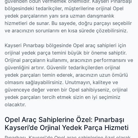
güvenden ödün vermemek önemlidir. Kayseri Pınarbaşı
bölgesindeki tedarikçiler, müşterilerine orijinal Opel
yedek parçalarının yanı sıra uzman danışmanlık
hizmetleri de sunar. Bu sayede, doğru parçayı seçebilir
ve aracınızın sorunlarını en kısa sürede çözebilirsiniz.
Kayseri Pınarbaşı bölgesinde Opel araç sahipleri için
orijinal yedek parça temini büyük bir öneme sahiptir.
Orijinal parçaların kullanımı, aracınızın performansını ve
güvenliğini artırır. Güvenilir tedarikçilerden orijinal
yedek parçaları temin ederek, aracınızın uzun ömürlü
olmasını sağlayabilirsiniz. Unutmayın, kaliteye ve
güvenceye değer veren bir Opel sahibiyseniz, orijinal
yedek parçaları tercih etmek sizin en iyi seçiminiz
olacaktır.
Opel Araç Sahiplerine Özel: Pınarbaşı
Kayseri’de Orjinal Yedek Parça Hizmeti
Pınarbaşı, Kayseri'de Opel araç sahiplerine özel olarak