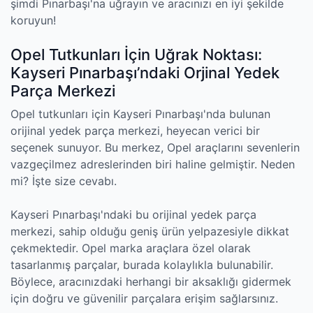
şimdi Pınarbaşı'na uğrayın ve aracınızı en iyi şekilde
koruyun!
Opel Tutkunları İçin Uğrak Noktası:
Kayseri Pınarbaşı’ndaki Orjinal Yedek
Parça Merkezi
Opel tutkunları için Kayseri Pınarbaşı'nda bulunan
orijinal yedek parça merkezi, heyecan verici bir
seçenek sunuyor. Bu merkez, Opel araçlarını sevenlerin
vazgeçilmez adreslerinden biri haline gelmiştir. Neden
mi? İşte size cevabı.
Kayseri Pınarbaşı'ndaki bu orijinal yedek parça
merkezi, sahip olduğu geniş ürün yelpazesiyle dikkat
çekmektedir. Opel marka araçlara özel olarak
tasarlanmış parçalar, burada kolaylıkla bulunabilir.
Böylece, aracınızdaki herhangi bir aksaklığı gidermek
için doğru ve güvenilir parçalara erişim sağlarsınız.