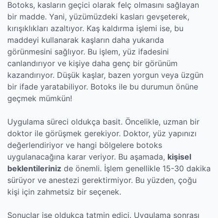
Botoks, kasların geçici olarak felç olmasını sağlayan
bir madde. Yani, yüzümüzdeki kasları gevşeterek,
kırışıklıkları azaltıyor. Kaş kaldırma işlemi ise, bu
maddeyi kullanarak kaşların daha yukarıda
görünmesini sağlıyor. Bu işlem, yüz ifadesini
canlandırıyor ve kişiye daha genç bir görünüm
kazandırıyor. Düşük kaşlar, bazen yorgun veya üzgün
bir ifade yaratabiliyor. Botoks ile bu durumun önüne
geçmek mümkün!
Uygulama süreci oldukça basit. Öncelikle, uzman bir
doktor ile görüşmek gerekiyor. Doktor, yüz yapınızı
değerlendiriyor ve hangi bölgelere botoks
uygulanacağına karar veriyor. Bu aşamada,
kişisel
beklentileriniz
de önemli. İşlem genellikle 15-30 dakika
sürüyor ve anestezi gerektirmiyor. Bu yüzden, çoğu
kişi için zahmetsiz bir seçenek.
Sonuçlar ise oldukça tatmin edici. Uygulama sonrası