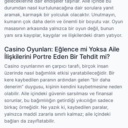
geleceklerine dair endişeler taşırlar. Aile içinde bu
durumdan nasıl kurtulunacağına dair sorulara yanıt
aramak, karmaşık bir yolculuk olacaktır. Unutmayın,
kumarın çok daha derin ve önemli bir boyutu var. Oyun
masasının arkasında yalnızca bir oyun değil, bunun
yanı sıra kayıplar, kaygılar ve ilişkilerdeki dram yatıyor.
Casino Oyunları: Eğlence mi Yoksa Aile
İlişkilerini Portre Eden Bir Tehdit mi?
Casino oyunlarının en çarpıcı tarafı, birçok insan
üzerinde nasıl bağımlılık etkisi yaratabileceğidir. Bir
kere kaybedilen paranın ardından gelen “bir daha
denerim” duygusu, kişinin kendini kaybetmesine neden
olabilir. Aile içindeki güvenin sarsılması ve finansal
sorunlar, bu bağımlılığın getirdiği yıkıcılığın sadece
birkaç örneğidir. Ne yazık ki, kaybedilen paralar,
yalnızca maddi zararla sınırlı kalmaz; aile içindeki
bağları da zayıflatabilir.