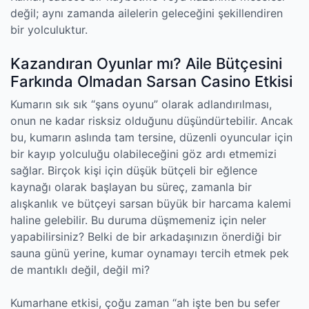
değil; aynı zamanda ailelerin geleceğini şekillendiren
bir yolculuktur.
Kazandıran Oyunlar mı? Aile Bütçesini
Farkında Olmadan Sarsan Casino Etkisi
Kumarın sık sık “şans oyunu” olarak adlandırılması,
onun ne kadar risksiz olduğunu düşündürtebilir. Ancak
bu, kumarın aslında tam tersine, düzenli oyuncular için
bir kayıp yolculuğu olabileceğini göz ardı etmemizi
sağlar. Birçok kişi için düşük bütçeli bir eğlence
kaynağı olarak başlayan bu süreç, zamanla bir
alışkanlık ve bütçeyi sarsan büyük bir harcama kalemi
haline gelebilir. Bu duruma düşmemeniz için neler
yapabilirsiniz? Belki de bir arkadaşınızın önerdiği bir
sauna günü yerine, kumar oynamayı tercih etmek pek
de mantıklı değil, değil mi?
Kumarhane etkisi, çoğu zaman “ah işte ben bu sefer