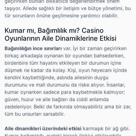
geçirirken bunları dikkatlice değerlendirmek önem
taşıyor. Ailede sağlıklı bir iletişim ve bütçe yönetimi, bu
tür sorunların önüne geçilmesine yardımcı olabilir.
Kumar mı, Bağımlılık mı? Casino
Oyunlarının Aile Dinamiklerine Etkisi
Bağımlılığın ince sınırları
var. İyi bir zaman geçirirken
birkaç arkadaşla oynanan bir oyundan bahsederken,
birdenbire tüm hayatını etkileyen bir durumun içine
düşmek ne kadar da kolay. Kişi, oyun heyecanı içinde
kendini kaybettiğinde, aslında ailesinin duygu
durumunu ve mali durumunu da riske atıyor. İnsanlar,
kumar oynarken sadece para kaybetmekle kalmıyor;
güven, huzur ve aile bağları da ciddi anlamda
zedeleniyor. Belki de farkında olmayabiliriz ama bir zar,
tüm bu unsurları sarsabilir.
Aile dinamikleri üzerindeki etkisi
karmaşık bir ağ gibi.
Kumar bağımlılığı, evdeki birçok ilişkiyi etkileyebilir.