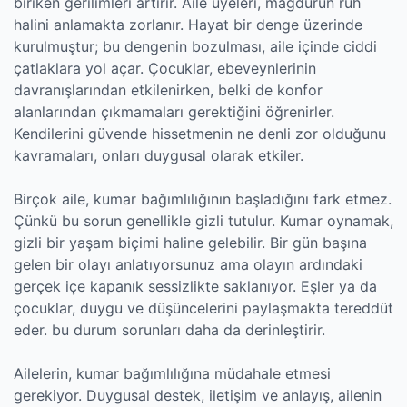
biriken gerilimleri artırır. Aile üyeleri, mağdurun ruh
halini anlamakta zorlanır. Hayat bir denge üzerinde
kurulmuştur; bu dengenin bozulması, aile içinde ciddi
çatlaklara yol açar. Çocuklar, ebeveynlerinin
davranışlarından etkilenirken, belki de konfor
alanlarından çıkmamaları gerektiğini öğrenirler.
Kendilerini güvende hissetmenin ne denli zor olduğunu
kavramaları, onları duygusal olarak etkiler.
Birçok aile, kumar bağımlılığının başladığını fark etmez.
Çünkü bu sorun genellikle gizli tutulur. Kumar oynamak,
gizli bir yaşam biçimi haline gelebilir. Bir gün başına
gelen bir olayı anlatıyorsunuz ama olayın ardındaki
gerçek içe kapanık sessizlikte saklanıyor. Eşler ya da
çocuklar, duygu ve düşüncelerini paylaşmakta tereddüt
eder. bu durum sorunları daha da derinleştirir.
Ailelerin, kumar bağımlılığına müdahale etmesi
gerekiyor. Duygusal destek, iletişim ve anlayış, ailenin