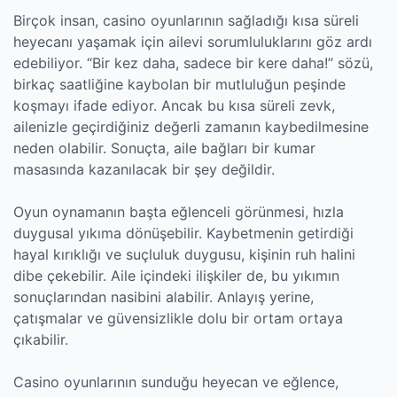
Birçok insan, casino oyunlarının sağladığı kısa süreli
heyecanı yaşamak için ailevi sorumluluklarını göz ardı
edebiliyor. “Bir kez daha, sadece bir kere daha!” sözü,
birkaç saatliğine kaybolan bir mutluluğun peşinde
koşmayı ifade ediyor. Ancak bu kısa süreli zevk,
ailenizle geçirdiğiniz değerli zamanın kaybedilmesine
neden olabilir. Sonuçta, aile bağları bir kumar
masasında kazanılacak bir şey değildir.
Oyun oynamanın başta eğlenceli görünmesi, hızla
duygusal yıkıma dönüşebilir. Kaybetmenin getirdiği
hayal kırıklığı ve suçluluk duygusu, kişinin ruh halini
dibe çekebilir. Aile içindeki ilişkiler de, bu yıkımın
sonuçlarından nasibini alabilir. Anlayış yerine,
çatışmalar ve güvensizlikle dolu bir ortam ortaya
çıkabilir.
Casino oyunlarının sunduğu heyecan ve eğlence,