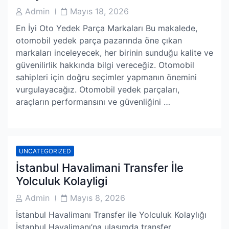
Post
Post
Admin
Mayıs 18, 2026
Author
Date
En İyi Oto Yedek Parça Markaları Bu makalede,
otomobil yedek parça pazarında öne çıkan
markaları inceleyecek, her birinin sunduğu kalite ve
güvenilirlik hakkında bilgi vereceğiz. Otomobil
sahipleri için doğru seçimler yapmanın önemini
vurgulayacağız. Otomobil yedek parçaları,
araçların performansını ve güvenliğini …
UNCATEGORIZED
İstanbul Havalimani Transfer İle
Yolculuk Kolayligi
Post
Post
Admin
Mayıs 8, 2026
Author
Date
İstanbul Havalimanı Transfer ile Yolculuk Kolaylığı
İstanbul Havalimanı’na ulaşımda transfer