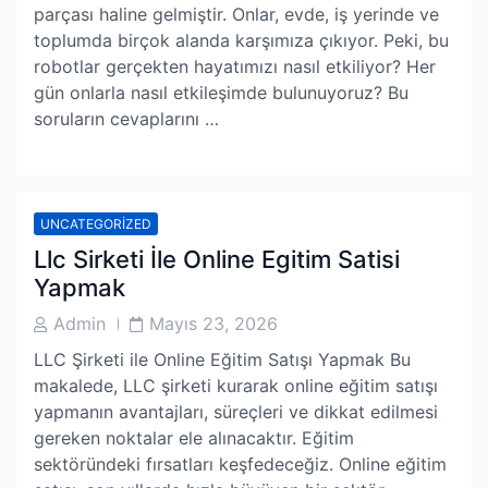
parçası haline gelmiştir. Onlar, evde, iş yerinde ve
toplumda birçok alanda karşımıza çıkıyor. Peki, bu
robotlar gerçekten hayatımızı nasıl etkiliyor? Her
gün onlarla nasıl etkileşimde bulunuyoruz? Bu
soruların cevaplarını …
UNCATEGORIZED
Llc Sirketi İle Online Egitim Satisi
Yapmak
Post
Post
Admin
Mayıs 23, 2026
Author
Date
LLC Şirketi ile Online Eğitim Satışı Yapmak Bu
makalede, LLC şirketi kurarak online eğitim satışı
yapmanın avantajları, süreçleri ve dikkat edilmesi
gereken noktalar ele alınacaktır. Eğitim
sektöründeki fırsatları keşfedeceğiz. Online eğitim