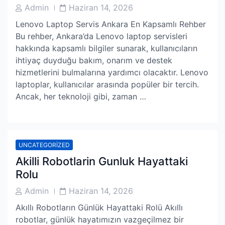
Post
Post
Admin
Haziran 14, 2026
Author
Date
Lenovo Laptop Servis Ankara En Kapsamlı Rehber
Bu rehber, Ankara’da Lenovo laptop servisleri
hakkında kapsamlı bilgiler sunarak, kullanıcıların
ihtiyaç duyduğu bakım, onarım ve destek
hizmetlerini bulmalarına yardımcı olacaktır. Lenovo
laptoplar, kullanıcılar arasında popüler bir tercih.
Ancak, her teknoloji gibi, zaman …
UNCATEGORIZED
Akilli Robotlarin Gunluk Hayattaki
Rolu
Post
Post
Admin
Haziran 14, 2026
Author
Date
Akıllı Robotların Günlük Hayattaki Rolü Akıllı
robotlar, günlük hayatımızın vazgeçilmez bir