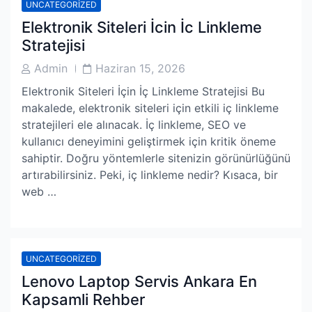
UNCATEGORIZED
Elektronik Siteleri İcin İc Linkleme
Stratejisi
Post
Post
Admin
Haziran 15, 2026
Author
Date
Elektronik Siteleri İçin İç Linkleme Stratejisi Bu
makalede, elektronik siteleri için etkili iç linkleme
stratejileri ele alınacak. İç linkleme, SEO ve
kullanıcı deneyimini geliştirmek için kritik öneme
sahiptir. Doğru yöntemlerle sitenizin görünürlüğünü
artırabilirsiniz. Peki, iç linkleme nedir? Kısaca, bir
web …
UNCATEGORIZED
Lenovo Laptop Servis Ankara En
Kapsamli Rehber