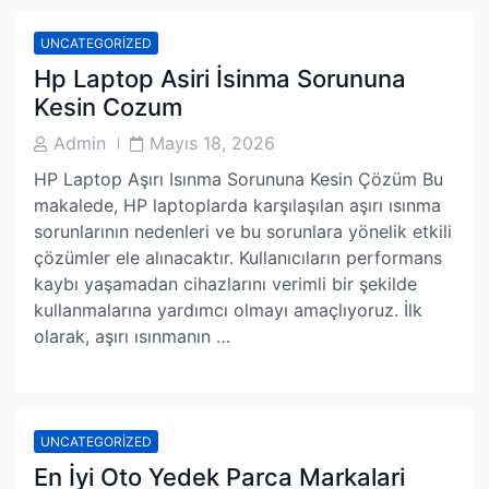
UNCATEGORIZED
Hp Laptop Asiri İsinma Sorununa
Kesin Cozum
Post
Post
Admin
Mayıs 18, 2026
Author
Date
HP Laptop Aşırı Isınma Sorununa Kesin Çözüm Bu
makalede, HP laptoplarda karşılaşılan aşırı ısınma
sorunlarının nedenleri ve bu sorunlara yönelik etkili
çözümler ele alınacaktır. Kullanıcıların performans
kaybı yaşamadan cihazlarını verimli bir şekilde
kullanmalarına yardımcı olmayı amaçlıyoruz. İlk
olarak, aşırı ısınmanın …
UNCATEGORIZED
En İyi Oto Yedek Parca Markalari