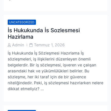
UNCATEGORIZED
İs Hukukunda İs Sozlesmesi
Hazirlama
Post
Post
Admin
Temmuz 1, 2026
Author
Date
İş Hukukunda İş Sözleşmesi Hazırlama İş
sözleşmeleri, iş ilişkilerini düzenleyen önemli
belgelerdir. Bir iş sözleşmesi, işveren ve çalışan
arasındaki hak ve yükümlülükleri belirler. Bu
sözleşme, her iki taraf için de bir güvence
niteliğindedir. Peki, iş sözleşmesi hazırlarken nelere
dikkat etmeliyiz? …