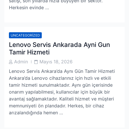
satışı, son yıllarda hızla büyüyen bir sektör.
Herkesin evinde …
UNCATEGORIZED
Lenovo Servis Ankarada Ayni Gun
Tamir Hizmeti
Post
Post
Admin
Mayıs 18, 2026
Author
Date
Lenovo Servis Ankara’da Aynı Gün Tamir Hizmeti
Ankara’da Lenovo cihazlarınız için hızlı ve etkili
tamir hizmeti sunulmaktadır. Aynı gün içerisinde
onarım yapılabilmesi, kullanıcılar için büyük bir
avantaj sağlamaktadır. Kaliteli hizmet ve müşteri
memnuniyeti ön plandadır. Herkes, bir cihaz
arızalandığında hemen …