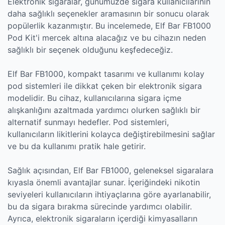
Elektronik sigaralar, günümüzde sigara kullanıcılarının
daha sağlıklı seçenekler aramasının bir sonucu olarak
popülerlik kazanmıştır. Bu incelemede, Elf Bar FB1000
Pod Kit'i mercek altına alacağız ve bu cihazın neden
sağlıklı bir seçenek olduğunu keşfedeceğiz.
Elf Bar FB1000, kompakt tasarımı ve kullanımı kolay
pod sistemleri ile dikkat çeken bir elektronik sigara
modelidir. Bu cihaz, kullanıcılarına sigara içme
alışkanlığını azaltmada yardımcı olurken sağlıklı bir
alternatif sunmayı hedefler. Pod sistemleri,
kullanıcıların likitlerini kolayca değiştirebilmesini sağlar
ve bu da kullanımı pratik hale getirir.
Sağlık açısından, Elf Bar FB1000, geleneksel sigaralara
kıyasla önemli avantajlar sunar. İçeriğindeki nikotin
seviyeleri kullanıcıların ihtiyaçlarına göre ayarlanabilir,
bu da sigara bırakma sürecinde yardımcı olabilir.
Ayrıca, elektronik sigaraların içerdiği kimyasalların