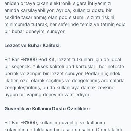
aniden ortaya çıkan elektronik sigara ihtiyacınızı
anında karşılayabiliyor. Ayrıca, kullanıcı dostu bir
şekilde tasarlanmış olan pod sistemi, sızıntı riskini
minimumda tutarak, her seferinde temiz ve tatmin edici
bir buhar deneyimi sunuyor.
Lezzet ve Buhar Kalitesi:
Elf Bar FB1000 Pod Kit, lezzet tutkunları için de ideal
bir seçenek. Yüksek kaliteli pod kartuşları, her nefeste
berrak ve zengin bir lezzet sunuyor. Podların içindeki
likitler, özel olarak seçilmiş ve dengelenmiş aromalarla
zenginleştirilmiş, bu da kullanıcıya damak zevkine
uygun bir vaping deneyimi vaat ediyor.
Güvenlik ve Kullanıcı Dostu Özellikler:
Elf Bar FB1000, kullanıcı güvenliği ve kullanım
kolaylığına odaklanan bir tasarıma sahip. Çocuk kilidi,