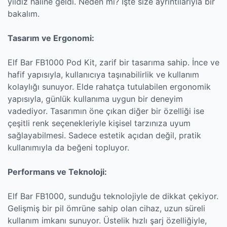
yıldız haline geldi. Neden mi? İşte size ayrıntılarıyla bir
bakalım.
Tasarım ve Ergonomi:
Elf Bar FB1000 Pod Kit, zarif bir tasarıma sahip. İnce ve
hafif yapısıyla, kullanıcıya taşınabilirlik ve kullanım
kolaylığı sunuyor. Elde rahatça tutulabilen ergonomik
yapısıyla, günlük kullanıma uygun bir deneyim
vadediyor. Tasarımın öne çıkan diğer bir özelliği ise
çeşitli renk seçenekleriyle kişisel tarzınıza uyum
sağlayabilmesi. Sadece estetik açıdan değil, pratik
kullanımıyla da beğeni topluyor.
Performans ve Teknoloji:
Elf Bar FB1000, sunduğu teknolojiyle de dikkat çekiyor.
Gelişmiş bir pil ömrüne sahip olan cihaz, uzun süreli
kullanım imkanı sunuyor. Üstelik hızlı şarj özelliğiyle,