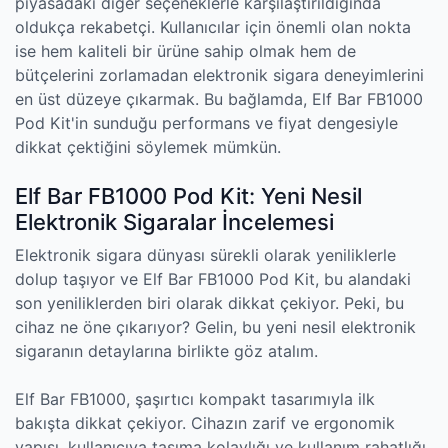
piyasadaki diğer seçeneklerle karşılaştırıldığında
oldukça rekabetçi. Kullanıcılar için önemli olan nokta
ise hem kaliteli bir ürüne sahip olmak hem de
bütçelerini zorlamadan elektronik sigara deneyimlerini
en üst düzeye çıkarmak. Bu bağlamda, Elf Bar FB1000
Pod Kit'in sunduğu performans ve fiyat dengesiyle
dikkat çektiğini söylemek mümkün.
Elf Bar FB1000 Pod Kit: Yeni Nesil
Elektronik Sigaralar İncelemesi
Elektronik sigara dünyası sürekli olarak yeniliklerle
dolup taşıyor ve Elf Bar FB1000 Pod Kit, bu alandaki
son yeniliklerden biri olarak dikkat çekiyor. Peki, bu
cihaz ne öne çıkarıyor? Gelin, bu yeni nesil elektronik
sigaranın detaylarına birlikte göz atalım.
Elf Bar FB1000, şaşırtıcı kompakt tasarımıyla ilk
bakışta dikkat çekiyor. Cihazın zarif ve ergonomik
yapısı, kullanıcıya taşıma kolaylığı ve kullanım rahatlığı