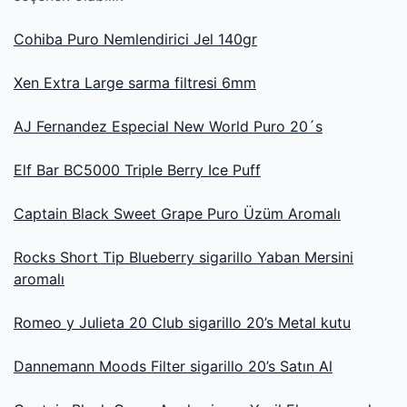
Cohiba Puro Nemlendirici Jel 140gr
Xen Extra Large sarma filtresi 6mm
AJ Fernandez Especial New World Puro 20´s
Elf Bar BC5000 Triple Berry Ice Puff
Captain Black Sweet Grape Puro Üzüm Aromalı
Rocks Short Tip Blueberry sigarillo Yaban Mersini
aromalı
Romeo y Julieta 20 Club sigarillo 20’s Metal kutu
Dannemann Moods Filter sigarillo 20’s Satın Al