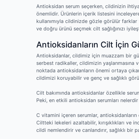
Antioksidan serum seçerken, cildinizin ihti
önemlidir. Ürünlerin içerik listesini inceleye
kullanımıyla cildinizde gözle görülür farkla
ve doğru ürünü seçmek cilt sağlığınızı iyile
Antioksidanların Cilt İçin G
Antioksidanlar, cildimiz için muazzam bir 
serbest radikaller, cildimizin yaşlanmasına 
noktada antioksidanların önemi ortaya çıkar.
cildimizi koruyabilir ve genç ve sağlıklı gör
Cilt bakımında antioksidanlar özellikle seruml
Peki, en etkili antioksidan serumları nelerdir 
C vitamini içeren serumlar, antioksidanların 
Ciltteki lekeleri azaltabilir, kırışıklıkları ve
cildi nemlendirir ve canlandırır, sağlıklı bir p