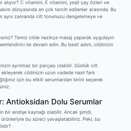
r alıyor? C vitamini, E vitamini, yeşil çay özleri ve
bakım dünyasında en çok tercih edilenler arasında. Bu
arken aynı zamanda cilt tonunuzu dengelemeye ve
lısınız? Temiz cilde nazikçe masaj yaparak uygulayın
emlendirici ile devam edin. Bu basit adım, cildinizin
izin ayrılmaz bir parçası olabilir. Günlük cilt
ekleyerek cildinizin uzun vadede nasıl fark
ağlığınız için bu etkili serumlardan birini seçerek
iniz.
r: Antioksidan Dolu Serumlar
 bir endişe kaynağı olabilir. Ancak şimdi,
 ürünleriyle bu süreci yavaşlatabiliriz. Peki, bu
lidir?