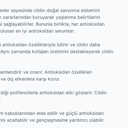
şenler sayesinde cildin doğal savunma sistemini
in zararlarından koruyarak yaşlanma belirtilerini
i sağlayabilirler. Bununla birlikte, her antioksidan
bulunan en iyi antioksidan serumlar:
antioksidan özellikleriyle bilinir ve cildin daha
. Aynı zamanda kollajen üretimini destekleyerek cildin
nemlendirir ve onarır. Antioksidan özellikleri
 ve dış etkenlere karşı korur.
diği polifenollerle antioksidan etki gösterir. Cildin
.
üm kabuklarından elde edilir ve güçlü antioksidan
rini azaltabilir ve gençleşmesine yardımcı olabilir.