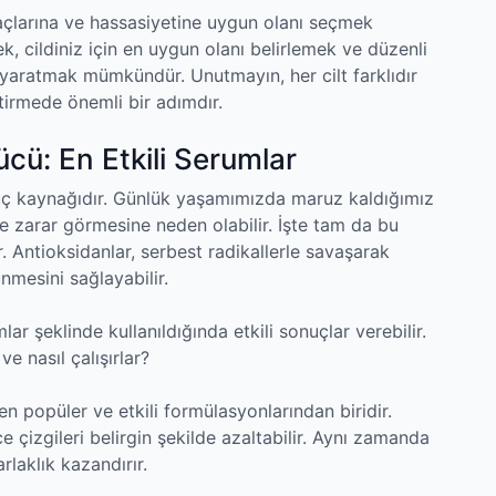
yaçlarına ve hassasiyetine uygun olanı seçmek
rek, cildiniz için en uygun olanı belirlemek ve düzenli
r yaratmak mümkündür. Unutmayın, her cilt farklıdır
ştirmede önemli bir adımdır.
ücü: En Etkili Serumlar
güç kaynağıdır. Günlük yaşamımızda maruz kaldığımız
ve zarar görmesine neden olabilir. İşte tam da bu
 Antioksidanlar, serbest radikallerle savaşarak
ünmesini sağlayabilir.
ar şeklinde kullanıldığında etkili sonuçlar verebilir.
ve nasıl çalışırlar?
en popüler ve etkili formülasyonlarından biridir.
 ince çizgileri belirgin şekilde azaltabilir. Aynı zamanda
arlaklık kazandırır.