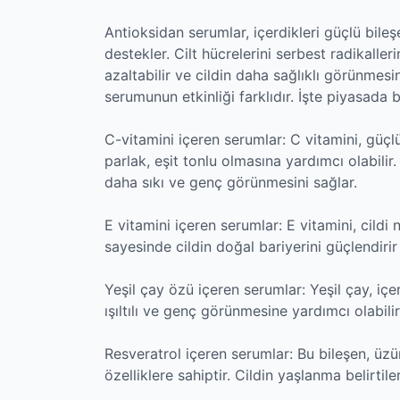
Antioksidan serumlar, içerdikleri güçlü bile
destekler. Cilt hücrelerini serbest radikaller
azaltabilir ve cildin daha sağlıklı görünmesin
serumunun etkinliği farklıdır. İşte piyasada 
C-vitamini içeren serumlar: C vitamini, güçlü 
parlak, eşit tonlu olmasına yardımcı olabilir
daha sıkı ve genç görünmesini sağlar.
E vitamini içeren serumlar: E vitamini, cildi 
sayesinde cildin doğal bariyerini güçlendirir
Yeşil çay özü içeren serumlar: Yeşil çay, içer
ışıltılı ve genç görünmesine yardımcı olabilir
Resveratrol içeren serumlar: Bu bileşen, üz
özelliklere sahiptir. Cildin yaşlanma belirtile