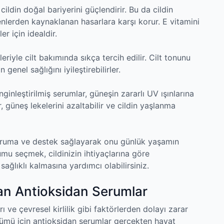
cildin doğal bariyerini güçlendirir. Bu da cildin
nlerden kaynaklanan hasarlara karşı korur. E vitamini
er için idealdir.
eriyle cilt bakımında sıkça tercih edilir. Cilt tonunu
 genel sağlığını iyileştirebilirler.
nginleştirilmiş serumlar, güneşin zararlı UV ışınlarına
, güneş lekelerini azaltabilir ve cildin yaşlanma
koruma ve destek sağlayarak onu günlük yaşamın
mu seçmek, cildinizin ihtiyaçlarına göre
sağlıklı kalmasına yardımcı olabilirsiniz.
lan Antioksidan Serumlar
ı ve çevresel kirlilik gibi faktörlerden dolayı zarar
ünümü için antioksidan serumlar gerçekten hayat