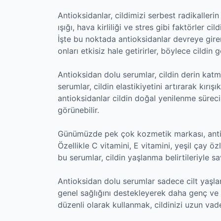
Antioksidanlar, cildimizi serbest radikallerin
ışığı, hava kirliliği ve stres gibi faktörler 
İşte bu noktada antioksidanlar devreye girer
onları etkisiz hale getirirler, böylece cildin
Antioksidan dolu serumlar, cildin derin katm
serumlar, cildin elastikiyetini artırarak kırışık
antioksidanlar cildin doğal yenilenme sürecin
görünebilir.
Günümüzde pek çok kozmetik markası, antiok
Özellikle C vitamini, E vitamini, yeşil çay ö
bu serumlar, cildin yaşlanma belirtileriyle s
Antioksidan dolu serumlar sadece cilt yaşl
genel sağlığını destekleyerek daha genç ve 
düzenli olarak kullanmak, cildinizi uzun vad