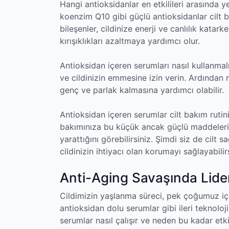
Hangi antioksidanlar en etkilileri arasında ye
koenzim Q10 gibi güçlü antioksidanlar cilt 
bileşenler, cildinize enerji ve canlılık kat
kırışıklıkları azaltmaya yardımcı olur.
Antioksidan içeren serumları nasıl kullanma
ve cildinizin emmesine izin verin. Ardından n
genç ve parlak kalmasına yardımcı olabilir.
Antioksidan içeren serumlar cilt bakım rutinin
bakımınıza bu küçük ancak güçlü maddeleri 
yarattığını görebilirsiniz. Şimdi siz de cilt s
cildinizin ihtiyacı olan korumayı sağlayabilirs
Anti-Aging Savaşında Lide
Cildimizin yaşlanma süreci, pek çoğumuz için
antioksidan dolu serumlar gibi ileri teknoloji
serumlar nasıl çalışır ve neden bu kadar etki