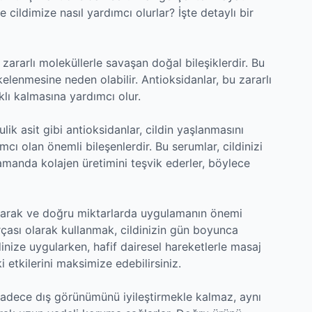
ve cildimize nasıl yardımcı olurlar? İşte detaylı bir
 zararlı moleküllerle savaşan doğal bileşiklerdir. Bu
kelenmesine neden olabilir. Antioksidanlar, bu zararlı
ıklı kalmasına yardımcı olur.
ulik asit gibi antioksidanlar, cildin yaşlanmasını
 olan önemli bileşenlerdir. Bu serumlar, cildinizi
amanda kolajen üretimini teşvik ederler, böylece
 olarak ve doğru miktarlarda uygulamanın önemi
rçası olarak kullanmak, cildinizin gün boyunca
inize uygularken, hafif dairesel hareketlerle masaj
i etkilerini maksimize edebilirsiniz.
sadece dış görünümünü iyileştirmekle kalmaz, aynı