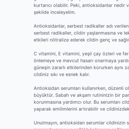
kurtarıcı olabilir. Peki, antioksidanlar nedir 
şekilde inceleyelim.
Antioksidanlar, serbest radikaller adı verilen
serbest radikaller, cildin yaşlanmasına ve le
etkileri nötralize ederek cildin genç ve sağl
C vitamini, E vitamini, yeşil çay özleri ve fer
önlemeye ve mevcut hasarı onarmaya yardımcı
güneşin zararlı etkilerinden korurken aynı z
cildiniz sıkı ve esnek kalır.
Antioksidan serumları kullanırken, düzenli
büyüktür. Sabah ve akşam rutininizin bir pa
korunmasına yardımcı olur. Bu serumları cild
yaparak emilimlerini artırabilir ve cildinizdek
Unutmayın, antioksidan serumlar cildinizin 