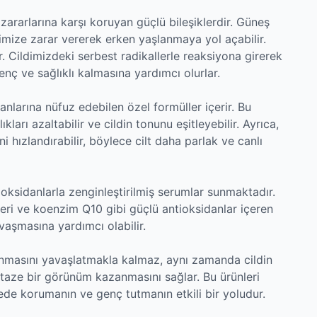
 zararlarına karşı koruyan güçlü bileşiklerdir. Güneş
cildimize zarar vererek erken yaşlanmaya yol açabilir.
. Cildimizdeki serbest radikallerle reaksiyona girerek
 genç ve sağlıklı kalmasına yardımcı olurlar.
anlarına nüfuz edebilen özel formüller içerir. Bu
lıkları azaltabilir ve cildin tonunu eşitleyebilir. Ayrıca,
i hızlandırabilir, böylece cilt daha parlak ve canlı
sidanlarla zenginleştirilmiş serumlar sunmaktadır.
zleri ve koenzim Q10 gibi güçlü antioksidanlar içeren
avaşmasına yardımcı olabilir.
anmasını yavaşlatmakla kalmaz, aynı zamanda cildin
taze bir görünüm kazanmasını sağlar. Bu ürünleri
ede korumanın ve genç tutmanın etkili bir yoludur.