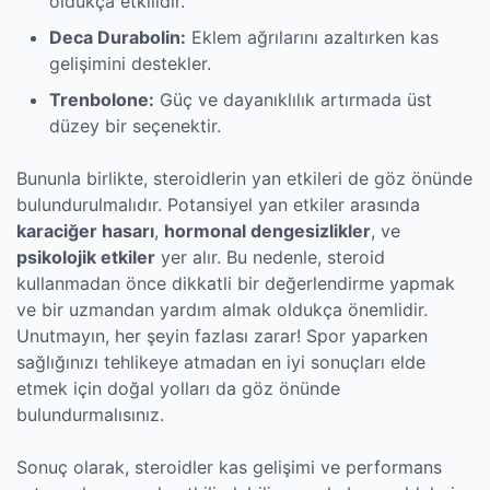
oldukça etkilidir.
Deca Durabolin:
Eklem ağrılarını azaltırken kas
gelişimini destekler.
Trenbolone:
Güç ve dayanıklılık artırmada üst
düzey bir seçenektir.
Bununla birlikte, steroidlerin yan etkileri de göz önünde
bulundurulmalıdır. Potansiyel yan etkiler arasında
karaciğer hasarı
,
hormonal dengesizlikler
, ve
psikolojik etkiler
yer alır. Bu nedenle, steroid
kullanmadan önce dikkatli bir değerlendirme yapmak
ve bir uzmandan yardım almak oldukça önemlidir.
Unutmayın, her şeyin fazlası zarar! Spor yaparken
sağlığınızı tehlikeye atmadan en iyi sonuçları elde
etmek için doğal yolları da göz önünde
bulundurmalısınız.
Sonuç olarak, steroidler kas gelişimi ve performans