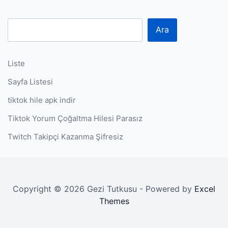
P
Ara
Liste
Sayfa Listesi
tiktok hile apk indir
Tiktok Yorum Çoğaltma Hilesi Parasız
Twitch Takipçi Kazanma Şifresiz
Copyright © 2026 Gezi Tutkusu - Powered by
Excel
Themes