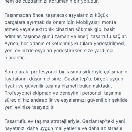
hem de cüzdanınızı korumanın bir yoludur.
Taşınmadan önce, taşınacak eşyalarınızı küçük
parçalara ayırmak da önemlidir. Mobilyaları monte
etmek veya elektronik cihazları sökmek gibi basit
adımlar, taşınma günü zaman ve enerji tasarrufu sağlar.
Ayrıca, her odanın etiketlenmiş kutulara yerleştirilmesi,
yeni evinizde eşyaları yerleştirirken size yardımcı
olacaktır.
Son olarak, profesyonel bir taşıma şirketiyle çalışmanın
faydalarını düşünmelisiniz. Gaziantep'te birçok uygun
fiyatlı ve güvenilir taşıma hizmeti bulunmaktadır.
Profesyonel ekipman ve deneyimli personel, taşınma
sürecini hızlandırabilir ve eşyalarınızı güvenli bir şekilde
yeni evinize taşıyabilir.
Tasarruflu ev taşıma stratejileriyle, Gaziantep'teki yeni
hayatınızı daha uygun maliyetlerle ve daha az stresle