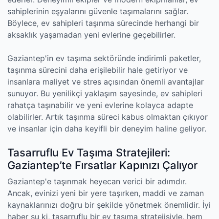
sahiplerinin eşyalarını güvenle taşımalarını sağlar.
Böylece, ev sahipleri taşınma sürecinde herhangi bir
aksaklık yaşamadan yeni evlerine geçebilirler.
Gaziantep'in ev taşıma sektöründe indirimli paketler,
taşınma sürecini daha erişilebilir hale getiriyor ve
insanlara maliyet ve stres açısından önemli avantajlar
sunuyor. Bu yenilikçi yaklaşım sayesinde, ev sahipleri
rahatça taşınabilir ve yeni evlerine kolayca adapte
olabilirler. Artık taşınma süreci kabus olmaktan çıkıyor
ve insanlar için daha keyifli bir deneyim haline geliyor.
Tasarruflu Ev Taşıma Stratejileri:
Gaziantep’te Fırsatlar Kapınızı Çalıyor
Gaziantep'e taşınmak heyecan verici bir adımdır.
Ancak, evinizi yeni bir yere taşırken, maddi ve zaman
kaynaklarınızı doğru bir şekilde yönetmek önemlidir. İyi
haber şu ki, tasarruflu bir ev taşıma stratejisiyle, hem