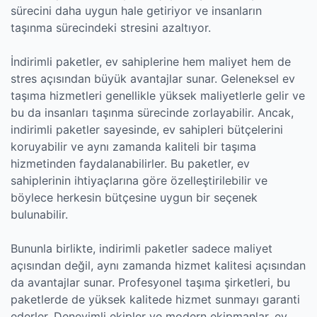
sürecini daha uygun hale getiriyor ve insanların
taşınma sürecindeki stresini azaltıyor.
İndirimli paketler, ev sahiplerine hem maliyet hem de
stres açısından büyük avantajlar sunar. Geleneksel ev
taşıma hizmetleri genellikle yüksek maliyetlerle gelir ve
bu da insanları taşınma sürecinde zorlayabilir. Ancak,
indirimli paketler sayesinde, ev sahipleri bütçelerini
koruyabilir ve aynı zamanda kaliteli bir taşıma
hizmetinden faydalanabilirler. Bu paketler, ev
sahiplerinin ihtiyaçlarına göre özelleştirilebilir ve
böylece herkesin bütçesine uygun bir seçenek
bulunabilir.
Bununla birlikte, indirimli paketler sadece maliyet
açısından değil, aynı zamanda hizmet kalitesi açısından
da avantajlar sunar. Profesyonel taşıma şirketleri, bu
paketlerde de yüksek kalitede hizmet sunmayı garanti
ederler. Deneyimli ekipler ve modern ekipmanlar, ev