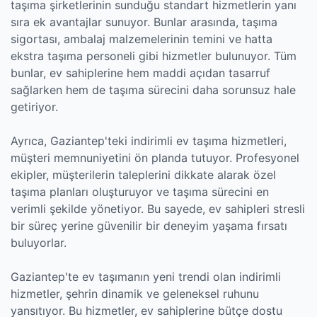
taşıma şirketlerinin sunduğu standart hizmetlerin yanı
sıra ek avantajlar sunuyor. Bunlar arasında, taşıma
sigortası, ambalaj malzemelerinin temini ve hatta
ekstra taşıma personeli gibi hizmetler bulunuyor. Tüm
bunlar, ev sahiplerine hem maddi açıdan tasarruf
sağlarken hem de taşıma sürecini daha sorunsuz hale
getiriyor.
Ayrıca, Gaziantep'teki indirimli ev taşıma hizmetleri,
müşteri memnuniyetini ön planda tutuyor. Profesyonel
ekipler, müşterilerin taleplerini dikkate alarak özel
taşıma planları oluşturuyor ve taşıma sürecini en
verimli şekilde yönetiyor. Bu sayede, ev sahipleri stresli
bir süreç yerine güvenilir bir deneyim yaşama fırsatı
buluyorlar.
Gaziantep'te ev taşımanın yeni trendi olan indirimli
hizmetler, şehrin dinamik ve geleneksel ruhunu
yansıtıyor. Bu hizmetler, ev sahiplerine bütçe dostu