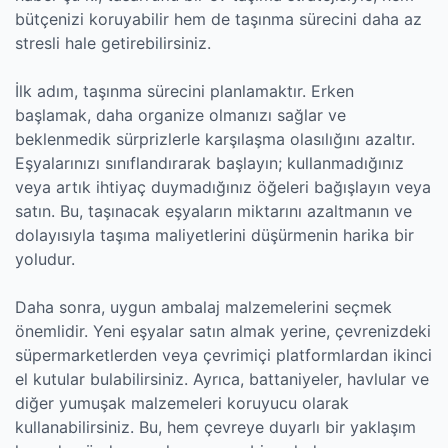
bütçenizi koruyabilir hem de taşınma sürecini daha az
stresli hale getirebilirsiniz.
İlk adım, taşınma sürecini planlamaktır. Erken
başlamak, daha organize olmanızı sağlar ve
beklenmedik sürprizlerle karşılaşma olasılığını azaltır.
Eşyalarınızı sınıflandırarak başlayın; kullanmadığınız
veya artık ihtiyaç duymadığınız öğeleri bağışlayın veya
satın. Bu, taşınacak eşyaların miktarını azaltmanın ve
dolayısıyla taşıma maliyetlerini düşürmenin harika bir
yoludur.
Daha sonra, uygun ambalaj malzemelerini seçmek
önemlidir. Yeni eşyalar satın almak yerine, çevrenizdeki
süpermarketlerden veya çevrimiçi platformlardan ikinci
el kutular bulabilirsiniz. Ayrıca, battaniyeler, havlular ve
diğer yumuşak malzemeleri koruyucu olarak
kullanabilirsiniz. Bu, hem çevreye duyarlı bir yaklaşım