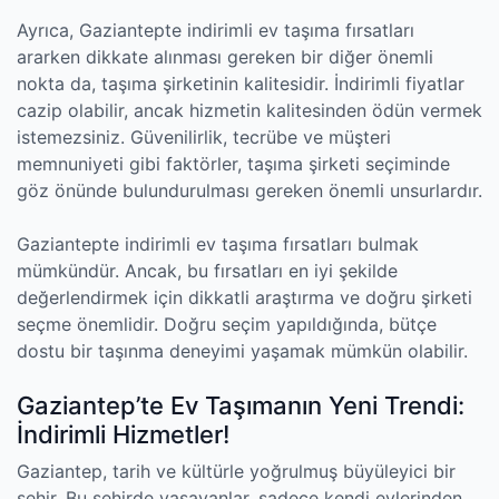
Ayrıca, Gaziantepte indirimli ev taşıma fırsatları
ararken dikkate alınması gereken bir diğer önemli
nokta da, taşıma şirketinin kalitesidir. İndirimli fiyatlar
cazip olabilir, ancak hizmetin kalitesinden ödün vermek
istemezsiniz. Güvenilirlik, tecrübe ve müşteri
memnuniyeti gibi faktörler, taşıma şirketi seçiminde
göz önünde bulundurulması gereken önemli unsurlardır.
Gaziantepte indirimli ev taşıma fırsatları bulmak
mümkündür. Ancak, bu fırsatları en iyi şekilde
değerlendirmek için dikkatli araştırma ve doğru şirketi
seçme önemlidir. Doğru seçim yapıldığında, bütçe
dostu bir taşınma deneyimi yaşamak mümkün olabilir.
Gaziantep’te Ev Taşımanın Yeni Trendi:
İndirimli Hizmetler!
Gaziantep, tarih ve kültürle yoğrulmuş büyüleyici bir
şehir. Bu şehirde yaşayanlar, sadece kendi evlerinden