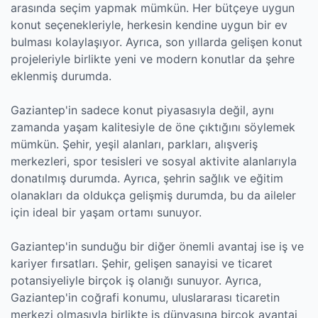
arasında seçim yapmak mümkün. Her bütçeye uygun
konut seçenekleriyle, herkesin kendine uygun bir ev
bulması kolaylaşıyor. Ayrıca, son yıllarda gelişen konut
projeleriyle birlikte yeni ve modern konutlar da şehre
eklenmiş durumda.
Gaziantep'in sadece konut piyasasıyla değil, aynı
zamanda yaşam kalitesiyle de öne çıktığını söylemek
mümkün. Şehir, yeşil alanları, parkları, alışveriş
merkezleri, spor tesisleri ve sosyal aktivite alanlarıyla
donatılmış durumda. Ayrıca, şehrin sağlık ve eğitim
olanakları da oldukça gelişmiş durumda, bu da aileler
için ideal bir yaşam ortamı sunuyor.
Gaziantep'in sunduğu bir diğer önemli avantaj ise iş ve
kariyer fırsatları. Şehir, gelişen sanayisi ve ticaret
potansiyeliyle birçok iş olanığı sunuyor. Ayrıca,
Gaziantep'in coğrafi konumu, uluslararası ticaretin
merkezi olmasıyla birlikte iş dünyasına birçok avantaj