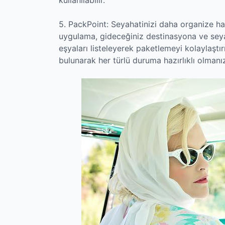
5. PackPoint: Seyahatinizi daha organize hale
uygulama, gideceğiniz destinasyona ve seya
eşyaları listeleyerek paketlemeyi kolaylaştı
bulunarak her türlü duruma hazırlıklı olmanız