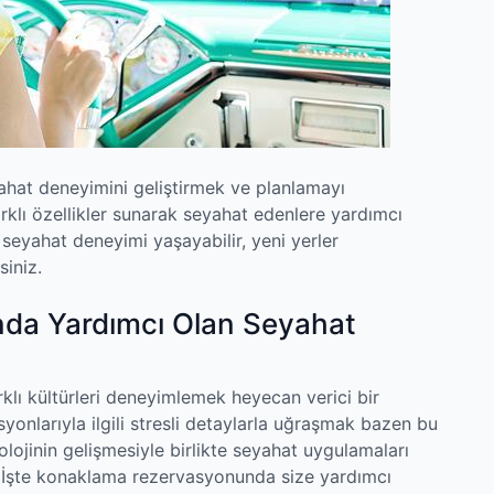
ahat deneyimini geliştirmek ve planlamayı
farklı özellikler sunarak seyahat edenlere yardımcı
 seyahat deneyimi yaşayabilir, yeni yerler
siniz.
da Yardımcı Olan Seyahat
klı kültürleri deneyimlemek heyecan verici bir
onlarıyla ilgili stresli detaylarla uğraşmak bazen bu
olojinin gelişmesiyle birlikte seyahat uygulamaları
. İşte konaklama rezervasyonunda size yardımcı