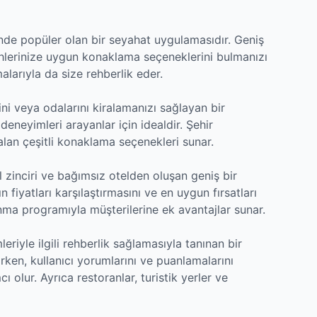
de popüler olan bir seyahat uygulamasıdır. Geniş
ihlerinize uygun konaklama seçeneklerini bulmanızı
alarıyla da size rehberlik eder.
rini veya odalarını kiralamanızı sağlayan bir
eneyimleri arayanlar için idealdir. Şehir
lan çeşitli konaklama seçenekleri sunar.
l zinciri ve bağımsız otelden oluşan geniş bir
 fiyatları karşılaştırmasını ve en uygun fırsatları
nma programıyla müşterilerine ek avantajlar sunar.
eriyle ilgili rehberlik sağlamasıyla tanınan bir
en, kullanıcı yorumlarını ve puanlamalarını
olur. Ayrıca restoranlar, turistik yerler ve