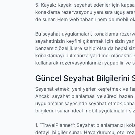
5. Kayak: Kayak, seyahat edenler için kaps
konaklama rezervasyonu yanı sıra uçuş arama
de sunar. Hem web tabanlı hem de mobil olara
Bu seyahat uygulamaları, konaklama rezervas
seyahatinizin keyfini çıkarmak için sizin yan
benzersiz özelliklere sahip olsa da hepsi si
konaklamayı bulmanıza yardımcı olacaktır.
kullanarak rezervasyonlarınızı yapabilir ve se
Güncel Seyahat Bilgilerini
Seyahat etmek, yeni yerler keşfetmek ve fark
Ancak, seyahat planlaması ve süreci bazen 
uygulamalar sayesinde seyahat etmek daha 
bilgilerini sunan ideal mobil uygulamaları si
1. “TravelPlanner”: Seyahat planlamanızı k
detaylı bilgiler sunar. Hava durumu, otel re