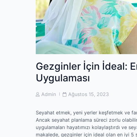
Gezginler İçin İdeal: 
Uygulaması
Post
Post
Admin
Ağustos 15, 2023
Author
Date
Seyahat etmek, yeni yerler keşfetmek ve fark
Ancak seyahat planlama süreci zorlu olabilir.
uygulamaları hayatımızı kolaylaştırdı ve sey
makalede, gezginler için ideal olan en iyi 5