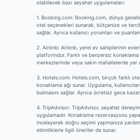
olabilecek bazı seyahat uygulamaları:
1. Booking.com: Booking.com, dünya genelin
otel seçenekleri sunarak, bütçenize ve terc
sağlar. Ayrıca kullanıcı yorumları ve puanlam
2. Airbnb: Airbnb, yerel ev sahiplerinin evle
platformdur. Farklı ve benzersiz konaklama d
merkezlerinde veya sakin mahallelerde yer a
3. Hotels.com: Hotels.com, birçok farklı ote
konaklama ağı sunar. Uygulama, kullanıcıların
bulmasını sağlar. Ayrıca ücretsiz gece kaza
4. TripAdvisor: TripAdvisor, seyahat deneyiml
uygulamadır. Konaklama rezervasyonu yapark
inceleyerek doğru seçimi yapmanıza yardımcı 
etkinliklerle ilgili öneriler de sunar.