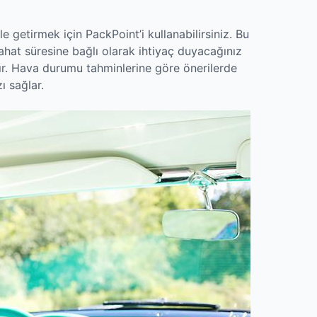
 getirmek için PackPoint’i kullanabilirsiniz. Bu
hat süresine bağlı olarak ihtiyaç duyacağınız
rır. Hava durumu tahminlerine göre önerilerde
ı sağlar.