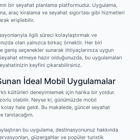
amlı bir seyahat planlama platformudur. Uygulama,
, araç kiralama ve seyahat sigortası gibi hizmetleri
k erişilebilir.
yonlarıyla ilgili süreci kolaylaştırmak ve
ınızda olan yalnızca birkaç örnektir. Her biri
ze geniş seçenekler sunarak ihtiyaçlarınıza uygun
 Seyahat etmeye hazır olduğunuzda, bu uygulamaları
yahatinizin keyfini çıkarabilirsiniz.
 Sunan İdeal Mobil Uygulamalar
lı kültürleri deneyimlemek için harika bir yoldur.
zorlu olabilir. Neyse ki, günümüzde mobil
kolay hale geldi. Bu makalede, güncel seyahat
ze tanıtacağım.
olaylaştıran bu uygulama, destinasyonunuz hakkında
zervasyonları, güzergahlar ve popüler turistik