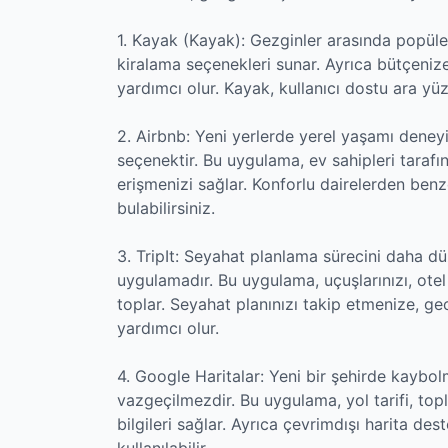
1. Kayak (Kayak): Gezginler arasında popüle
kiralama seçenekleri sunar. Ayrıca bütçenize
yardımcı olur. Kayak, kullanıcı dostu ara yüz
2. Airbnb: Yeni yerlerde yerel yaşamı dene
seçenektir. Bu uygulama, ev sahipleri taraf
erişmenizi sağlar. Konforlu dairelerden ben
bulabilirsiniz.
3. TripIt: Seyahat planlama sürecini daha düz
uygulamadır. Bu uygulama, uçuşlarınızı, otel 
toplar. Seyahat planınızı takip etmenize, g
yardımcı olur.
4. Google Haritalar: Yeni bir şehirde kaybo
vazgeçilmezdir. Bu uygulama, yol tarifi, top
bilgileri sağlar. Ayrıca çevrimdışı harita de
kullanılabilir.