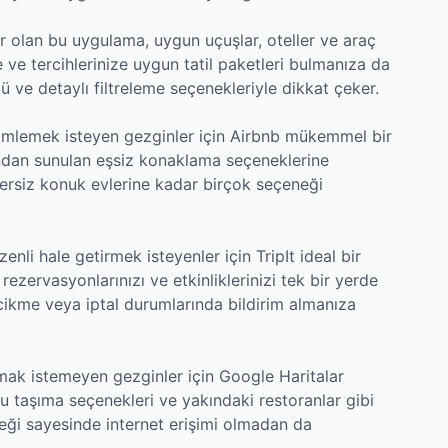
r olan bu uygulama, uygun uçuşlar, oteller ve araç
 ve tercihlerinize uygun tatil paketleri bulmanıza da
ü ve detaylı filtreleme seçenekleriyle dikkat çeker.
yimlemek isteyen gezginler için Airbnb mükemmel bir
ından sunulan eşsiz konaklama seçeneklerine
zersiz konuk evlerine kadar birçok seçeneği
enli hale getirmek isteyenler için TripIt ideal bir
rezervasyonlarınızı ve etkinliklerinizi tek bir yerde
ecikme veya iptal durumlarında bildirim almanıza
lmak istemeyen gezginler için Google Haritalar
lu taşıma seçenekleri ve yakındaki restoranlar gibi
steği sayesinde internet erişimi olmadan da