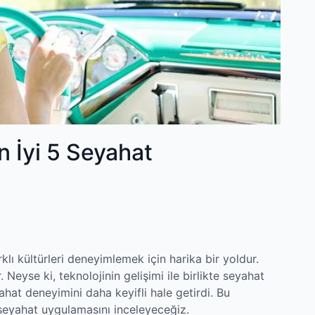
En İyi 5 Seyahat
lı kültürleri deneyimlemek için harika bir yoldur.
 Neyse ki, teknolojinin gelişimi ile birlikte seyahat
ahat deneyimini daha keyifli hale getirdi. Bu
 seyahat uygulamasını inceleyeceğiz.