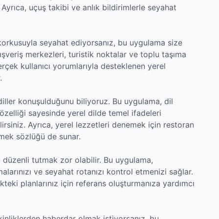
. Ayrıca, uçuş takibi ve anlık bildirimlerle seyahat
 korkusuyla seyahat ediyorsanız, bu uygulama size
ışveriş merkezleri, turistik noktalar ve toplu taşıma
Gerçek kullanıcı yorumlarıyla desteklenen yerel
.
 diller konuşulduğunu biliyoruz. Bu uygulama, dil
özelliği sayesinde yerel dilde temel ifadeleri
ilirsiniz. Ayrıca, yerel lezzetleri denemek için restoran
mek sözlüğü de sunar.
 düzenli tutmak zor olabilir. Bu uygulama,
malarınızı ve seyahat rotanızı kontrol etmenizi sağlar.
teki planlarınız için referans oluşturmanıza yardımcı
kinliklerden haberdar olmak istiyorsanız, bu