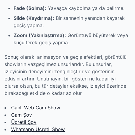
Fade (Solma):
Yavaşça kaybolma ya da belirme.
Slide (Kaydırma):
Bir sahnenin yanından kayarak
geçiş yapma.
Zoom (Yakınlaştırma):
Görüntüyü büyüterek veya
küçülterek geçiş yapma.
Sonuç olarak, animasyon ve geçiş efektleri, görüntülü
showların vazgeçilmez unsurlarıdır. Bu unsurlar,
izleyicinin deneyimini zenginleştirir ve gösterinin
etkisini artırır. Unutmayın, bir gösteri ne kadar iyi
olursa olsun, bu tür detaylar eksikse, izleyici üzerinde
bırakacağı etki de o kadar az olur.
Canli Web Cam Show
Cam Şov
Ücretli Şov
Whatsapp Ücretli Show