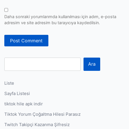
Daha sonraki yorumlarımda kullanılması için adım, e-posta
adresim ve site adresim bu tarayıcıya kaydedilsin.
Ara
Liste
Sayfa Listesi
tiktok hile apk indir
Tiktok Yorum Çoğaltma Hilesi Parasız
Twitch Takipçi Kazanma Şifresiz