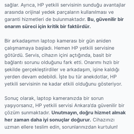
sağlar. Ayrıca, HP yetkili servisinin sunduğu avantajlar
arasında orijinal yedek parçaların kullanılması ve
garanti hizmetleri de bulunmaktadır.
Bu, güvenilir bir
onarım süreci için kritik bir faktördür.
Bir arkadaşımın laptop kamerası bir gün aniden
çalışmamaya başladı. Hemen HP yetkili servisine
götürdü. Servis, cihazın içini açtığında, basit bir
bağlantı sorunu olduğunu fark etti. Onarımı hızlı bir
şekilde gerçekleştirdiler ve arkadaşım, işine kaldığı
yerden devam edebildi. İşte bu tür anekdotlar, HP
yetkili servisinin ne kadar etkili olduğunu gösteriyor.
Sonuç olarak, laptop kameranızda bir sorun
yaşıyorsanız, HP yetkili servisi Ankara’da güvenilir bir
çözüm sunmaktadır.
Unutmayın, doğru hizmet almak
her zaman daha iyi sonuçlar doğurur.
Cihazınızı
uzman ellere teslim edin, sorunlarınızdan kurtulun!