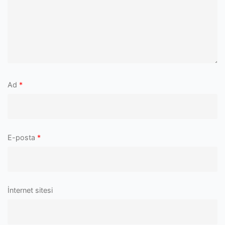
Ad
*
E-posta
*
İnternet sitesi