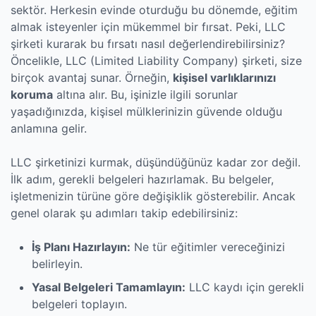
sektör. Herkesin evinde oturduğu bu dönemde, eğitim
almak isteyenler için mükemmel bir fırsat. Peki, LLC
şirketi kurarak bu fırsatı nasıl değerlendirebilirsiniz?
Öncelikle, LLC (Limited Liability Company) şirketi, size
birçok avantaj sunar. Örneğin,
kişisel varlıklarınızı
koruma
altına alır. Bu, işinizle ilgili sorunlar
yaşadığınızda, kişisel mülklerinizin güvende olduğu
anlamına gelir.
LLC şirketinizi kurmak, düşündüğünüz kadar zor değil.
İlk adım, gerekli belgeleri hazırlamak. Bu belgeler,
işletmenizin türüne göre değişiklik gösterebilir. Ancak
genel olarak şu adımları takip edebilirsiniz:
İş Planı Hazırlayın:
Ne tür eğitimler vereceğinizi
belirleyin.
Yasal Belgeleri Tamamlayın:
LLC kaydı için gerekli
belgeleri toplayın.