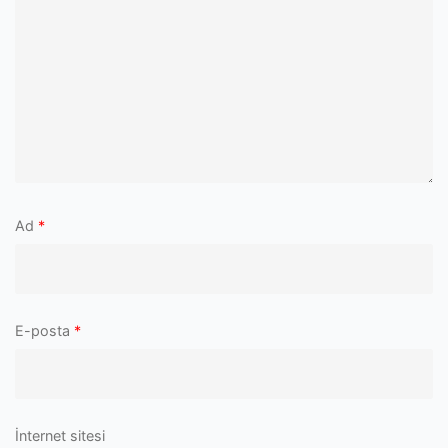
Ad
*
E-posta
*
İnternet sitesi