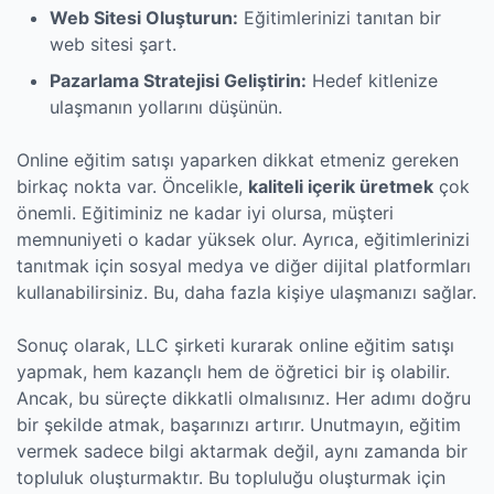
Web Sitesi Oluşturun:
Eğitimlerinizi tanıtan bir
web sitesi şart.
Pazarlama Stratejisi Geliştirin:
Hedef kitlenize
ulaşmanın yollarını düşünün.
Online eğitim satışı yaparken dikkat etmeniz gereken
birkaç nokta var. Öncelikle,
kaliteli içerik üretmek
çok
önemli. Eğitiminiz ne kadar iyi olursa, müşteri
memnuniyeti o kadar yüksek olur. Ayrıca, eğitimlerinizi
tanıtmak için sosyal medya ve diğer dijital platformları
kullanabilirsiniz. Bu, daha fazla kişiye ulaşmanızı sağlar.
Sonuç olarak, LLC şirketi kurarak online eğitim satışı
yapmak, hem kazançlı hem de öğretici bir iş olabilir.
Ancak, bu süreçte dikkatli olmalısınız. Her adımı doğru
bir şekilde atmak, başarınızı artırır. Unutmayın, eğitim
vermek sadece bilgi aktarmak değil, aynı zamanda bir
topluluk oluşturmaktır. Bu topluluğu oluşturmak için