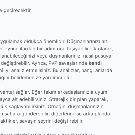
e geçirecektir.
uygulamak oldukça önemlidir. Düşmanlarınızı alt
er oyunculardan bir adım öne taşıyabilir. İlk olarak,
lanabileceğinizi veya düşmanlarınızı nasıl pusuya
 değiştirebilir. Ayrıca, PvP savaşlarında
kendi
i iyi analiz etmelisiniz. Bu analizler, hangi anlarda
ini belirlemenize yardımcı olur.
vantaj sağlar. Eğer takım arkadaşlarınızla uyum
yca alt edebilirsiniz. Stratejik bir plan yaparak,
ünlük sağlayabilirsiniz. Örneğin, düşmanlarınızın
n saflara gönderebilir, diğerlerini ise arka planda
ktikler, savaşın seyrini değiştirebilir.