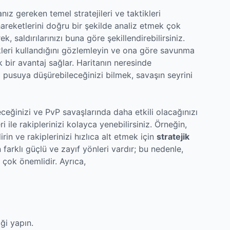
ız gereken temel stratejileri ve taktikleri
hareketlerini doğru bir şekilde analiz etmek çok
ek, saldırılarınızı buna göre şekillendirebilirsiniz.
leri kullandığını gözlemleyin ve ona göre savunma
 bir avantaj sağlar. Haritanın neresinde
l pusuya düşürebileceğinizi bilmek, savaşın seyrini
eceğinizi ve PvP savaşlarında daha etkili olacağınızı
ile rakiplerinizi kolayca yenebilirsiniz. Örneğin,
rin ve rakiplerinizi hızlıca alt etmek için
stratejik
farklı güçlü ve zayıf yönleri vardır; bu nedenle,
çok önemlidir. Ayrıca,
iği yapın.