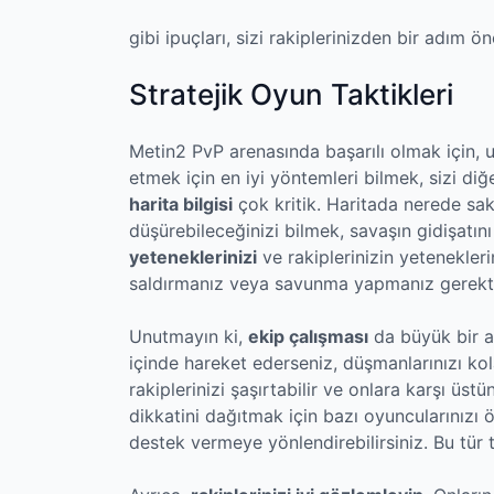
gibi ipuçları, sizi rakiplerinizden bir adım ön
Stratejik Oyun Taktikleri
Metin2 PvP arenasında başarılı olmak için, 
etmek için en iyi yöntemleri bilmek, sizi diğ
harita bilgisi
çok kritik. Haritada nerede sak
düşürebileceğinizi bilmek, savaşın gidişatını
yeteneklerinizi
ve rakiplerinizin yeteneklerin
saldırmanız veya savunma yapmanız gerektiğ
Unutmayın ki,
ekip çalışması
da büyük bir a
içinde hareket ederseniz, düşmanlarınızı kola
rakiplerinizi şaşırtabilir ve onlara karşı üst
dikkatini dağıtmak için bazı oyuncularınızı ö
destek vermeye yönlendirebilirsiniz. Bu tür ta