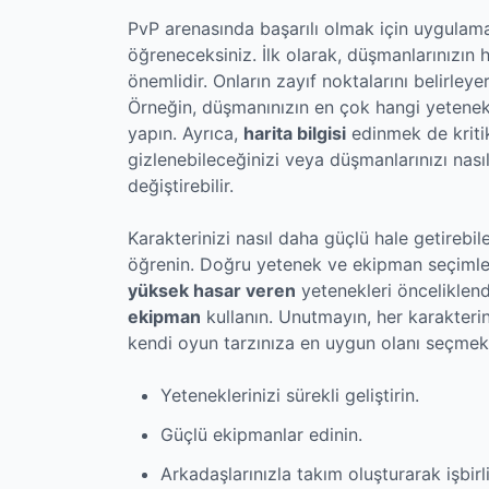
PvP arenasında başarılı olmak için uygulaman
öğreneceksiniz. İlk olarak, düşmanlarınızın 
önemlidir. Onların zayıf noktalarını belirleyer
Örneğin, düşmanınızın en çok hangi yetenek
yapın. Ayrıca,
harita bilgisi
edinmek de kritik
gizlenebileceğinizi veya düşmanlarınızı nası
değiştirebilir.
Karakterinizi nasıl daha güçlü hale getirebil
öğrenin. Doğru yetenek ve ekipman seçimleri 
yüksek hasar veren
yetenekleri önceliklendi
ekipman
kullanın. Unutmayın, her karakterin 
kendi oyun tarzınıza en uygun olanı seçmek 
Yeteneklerinizi sürekli geliştirin.
Güçlü ekipmanlar edinin.
Arkadaşlarınızla takım oluşturarak işbirl