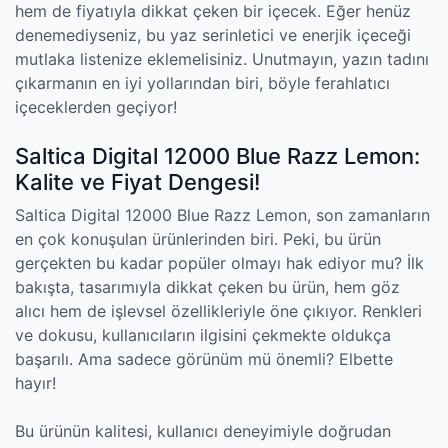
hem de fiyatıyla dikkat çeken bir içecek. Eğer henüz
denemediyseniz, bu yaz serinletici ve enerjik içeceği
mutlaka listenize eklemelisiniz. Unutmayın, yazın tadını
çıkarmanın en iyi yollarından biri, böyle ferahlatıcı
içeceklerden geçiyor!
Saltica Digital 12000 Blue Razz Lemon:
Kalite ve Fiyat Dengesi!
Saltica Digital 12000 Blue Razz Lemon, son zamanların
en çok konuşulan ürünlerinden biri. Peki, bu ürün
gerçekten bu kadar popüler olmayı hak ediyor mu? İlk
bakışta, tasarımıyla dikkat çeken bu ürün, hem göz
alıcı hem de işlevsel özellikleriyle öne çıkıyor. Renkleri
ve dokusu, kullanıcıların ilgisini çekmekte oldukça
başarılı. Ama sadece görünüm mü önemli? Elbette
hayır!
Bu ürünün kalitesi, kullanıcı deneyimiyle doğrudan