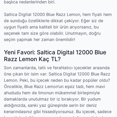
başlıca nedenlerinden biri.
Saltica Digital 12000 Blue Razz Lemon, hem fiyatı hem
de sunduğu özelliklerle dikkat çekiyor. Eğer siz de
uygun fiyatlı ama kaliteli bir ürün arıyorsanız, bu
seçenek tam size göre olabilir. Unutmayın, doğru
seçim yapmak her zaman önemlidir!
Yeni Favori: Saltica Digital 12000 Blue
Razz Lemon Kaç TL?
Son zamanlarda, tatlı ve ferahlatıcı içecekler arasında
öne çıkan bir isim var: Saltica Digital 12000 Blue Razz
Lemon. Peki, bu içecek neden bu kadar popüler oldu?
Öncelikle, Blue Razz Lemon’un eşsiz tadı, hem mavi
ahududu hem de limonun mükemmel birleşimiyle
damaklarda unutulmaz bir iz bırakıyor. Bir yudum
aldığınızda, sanki yaz güneşinde serin bir deniz
kenarındasınız gibi hissediyorsunuz. Bu içecek, sadece