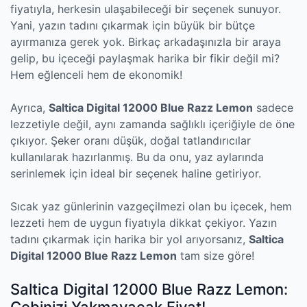
fiyatıyla, herkesin ulaşabileceği bir seçenek sunuyor.
Yani, yazın tadını çıkarmak için büyük bir bütçe
ayırmanıza gerek yok. Birkaç arkadaşınızla bir araya
gelip, bu içeceği paylaşmak harika bir fikir değil mi?
Hem eğlenceli hem de ekonomik!
Ayrıca,
Saltica Digital 12000 Blue Razz Lemon
sadece
lezzetiyle değil, aynı zamanda sağlıklı içeriğiyle de öne
çıkıyor. Şeker oranı düşük, doğal tatlandırıcılar
kullanılarak hazırlanmış. Bu da onu, yaz aylarında
serinlemek için ideal bir seçenek haline getiriyor.
Sıcak yaz günlerinin vazgeçilmezi olan bu içecek, hem
lezzeti hem de uygun fiyatıyla dikkat çekiyor. Yazın
tadını çıkarmak için harika bir yol arıyorsanız,
Saltica
Digital 12000 Blue Razz Lemon
tam size göre!
Saltica Digital 12000 Blue Razz Lemon: