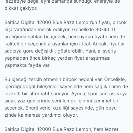
lezzetiyle değil, aynı zamanda sunduğu enerjiyle de
dikkat çekiyor.
Saltica Digital 12000 Blue Razz Lemon’un fiyatı, birçok
kişi tarafından merak ediliyor. Genellikle 30-40 TL
aralığında satılan bu içecek, hem uygun fiyatlı hem de
kaliteli bir seçenek arayanlar için ideal. Ancak, fiyatlar
satıcıya göre değişiklik gösterebilir. Yani, alışveriş
yapmadan önce birkaç yerden fiyat araştırması
yapmakta fayda var.
Bu içeceği tercih etmenin birçok nedeni var. Öncelikle,
içerdiği doğal bileşenler sayesinde hem sağlıklı hem de
lezzetli bir alternatif sunuyor. Ayrıca, spor sonrası veya
sıcak yaz günlerinde serinlemek için mükemmel bir
seçenek. Enerji verici özelliği sayesinde, gün boyu
zinde kalmanıza yardımcı oluyor.
Saltica Digital 12000 Blue Razz Lemon, hem lezzeti