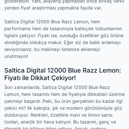
gösterebilir. Yani, alışveriş yapmadan önce birkaç farklı
yerden fiyat araştırması yapmakta fayda var.
Saltica Digital 12000 Blue Razz Lemon, hem
performansı hem de tasarımıyla balıkçılık tutkunlarının
ilgisini çekiyor. Fiyatı ise, sunduğu özellikler göz önüne
alındığında oldukça makul. Eğer siz de balık avlamayı
seviyorsanız, bu makineyi listenize eklemeyi
unutmayın!
Saltica Digital 12000 Blue Razz Lemon:
Fiyatı ile Dikkat Çekiyor!
Son zamanlarda, Saltica Digital 12000 Blue Razz
Lemon, hem tasarımı hem de fiyatıyla dikkatleri üzerine
çekmeyi başardı. Peki, bu ürün gerçekten bu kadar ilgi
çekici mi? İlk bakışta, şık ve modern görünümüyle göz
dolduruyor. Renkleri, özellikle mavi ve limon sarısı
tonları, enerjik bir hava katıyor. Bu tasarım, genç ve
dinamik bir kitleye hitap ediyor. Ancak, sadece