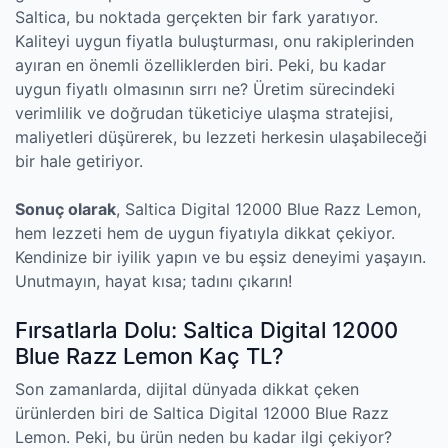
Saltica, bu noktada gerçekten bir fark yaratıyor.
Kaliteyi uygun fiyatla buluşturması, onu rakiplerinden
ayıran en önemli özelliklerden biri. Peki, bu kadar
uygun fiyatlı olmasının sırrı ne? Üretim sürecindeki
verimlilik ve doğrudan tüketiciye ulaşma stratejisi,
maliyetleri düşürerek, bu lezzeti herkesin ulaşabileceği
bir hale getiriyor.
Sonuç olarak
, Saltica Digital 12000 Blue Razz Lemon,
hem lezzeti hem de uygun fiyatıyla dikkat çekiyor.
Kendinize bir iyilik yapın ve bu eşsiz deneyimi yaşayın.
Unutmayın, hayat kısa; tadını çıkarın!
Fırsatlarla Dolu: Saltica Digital 12000
Blue Razz Lemon Kaç TL?
Son zamanlarda, dijital dünyada dikkat çeken
ürünlerden biri de Saltica Digital 12000 Blue Razz
Lemon. Peki, bu ürün neden bu kadar ilgi çekiyor?