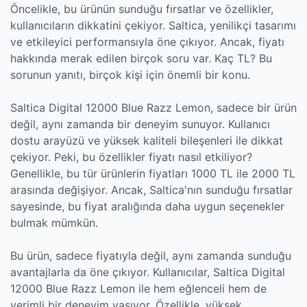
Öncelikle, bu ürünün sunduğu fırsatlar ve özellikler,
kullanıcıların dikkatini çekiyor. Saltica, yenilikçi tasarımı
ve etkileyici performansıyla öne çıkıyor. Ancak, fiyatı
hakkında merak edilen birçok soru var. Kaç TL? Bu
sorunun yanıtı, birçok kişi için önemli bir konu.
Saltica Digital 12000 Blue Razz Lemon, sadece bir ürün
değil, aynı zamanda bir deneyim sunuyor. Kullanıcı
dostu arayüzü ve yüksek kaliteli bileşenleri ile dikkat
çekiyor. Peki, bu özellikler fiyatı nasıl etkiliyor?
Genellikle, bu tür ürünlerin fiyatları 1000 TL ile 2000 TL
arasında değişiyor. Ancak, Saltica'nın sunduğu fırsatlar
sayesinde, bu fiyat aralığında daha uygun seçenekler
bulmak mümkün.
Bu ürün, sadece fiyatıyla değil, aynı zamanda sunduğu
avantajlarla da öne çıkıyor. Kullanıcılar, Saltica Digital
12000 Blue Razz Lemon ile hem eğlenceli hem de
verimli bir deneyim yaşıyor. Özellikle, yüksek