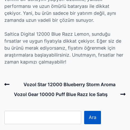
performansı ve uzun ömürlü bataryası ile dikkat
çekiyor. Yani, bu ürün sadece bir yatırım değil, aynı
zamanda uzun vadeli bir çözüm sunuyor.
Saltica Digital 12000 Blue Razz Lemon, sunduğu
fırsatlar ve uygun fiyatıyla dikkat çekiyor. Eğer siz de
bu ürünü merak ediyorsanız, fiyatını öğrenmek için
araştırmalara başlayabilirsiniz. Unutmayın, fırsatlar her
zaman kapınızı çalmayabilir!
Post
Previous
Vozol Star 12000 Blueberry Storm Aroma
navigation
Post
N
Vozol Gear 10000 Puff Blue Razz Ice Satış
P
Ara