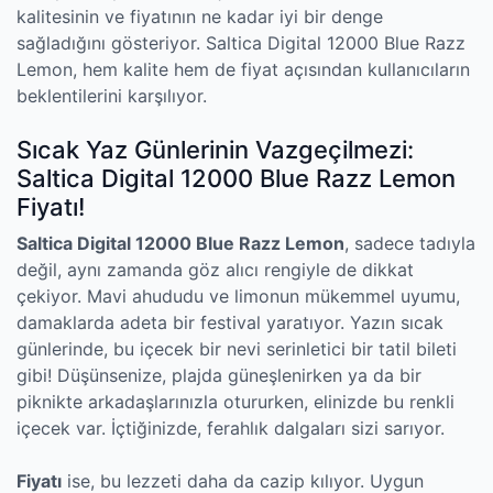
kalitesinin ve fiyatının ne kadar iyi bir denge
sağladığını gösteriyor. Saltica Digital 12000 Blue Razz
Lemon, hem kalite hem de fiyat açısından kullanıcıların
beklentilerini karşılıyor.
Sıcak Yaz Günlerinin Vazgeçilmezi:
Saltica Digital 12000 Blue Razz Lemon
Fiyatı!
Saltica Digital 12000 Blue Razz Lemon
, sadece tadıyla
değil, aynı zamanda göz alıcı rengiyle de dikkat
çekiyor. Mavi ahududu ve limonun mükemmel uyumu,
damaklarda adeta bir festival yaratıyor. Yazın sıcak
günlerinde, bu içecek bir nevi serinletici bir tatil bileti
gibi! Düşünsenize, plajda güneşlenirken ya da bir
piknikte arkadaşlarınızla otururken, elinizde bu renkli
içecek var. İçtiğinizde, ferahlık dalgaları sizi sarıyor.
Fiyatı
ise, bu lezzeti daha da cazip kılıyor. Uygun