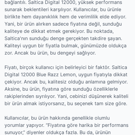
bağlantılı. Saltica Digital 12000, yüksek performans
sunarak beklentileri karşılıyor. Kullanıcılar, bu ürünle
birlikte hem dayanıklılık hem de verimlilik elde ediyor.
Yani, bir ürün alırken sadece fiyatına değil, sunduğu
kaliteye de dikkat etmek gerekiyor. Bu noktada,
Saltica'nın sunduğu denge gerçekten takdire şayan.
Kaliteyi uygun bir fiyatla bulmak, günümüzde oldukça
zor. Ancak bu ürün, bu dengeyi sağlıyor.
Fiyatı, birçok kullanıcı için belirleyici bir faktör. Saltica
Digital 12000 Blue Razz Lemon, uygun fiyatıyla dikkat
çekiyor. Ancak bu, kalitesiz olduğu anlamına gelmiyor.
Aksine, bu ürün, fiyatına göre sunduğu özelliklerle
rakiplerinden sıyrılıyor. Yani, cebinizi düşünerek kaliteli
bir ürün almak istiyorsanız, bu seçenek tam size göre.
Kullanıcılar, bu ürün hakkında genellikle olumlu
yorumlar yapıyor. “Fiyatına göre harika bir performans
sunuyor,” diyenler oldukça fazla. Bu da, ürünün