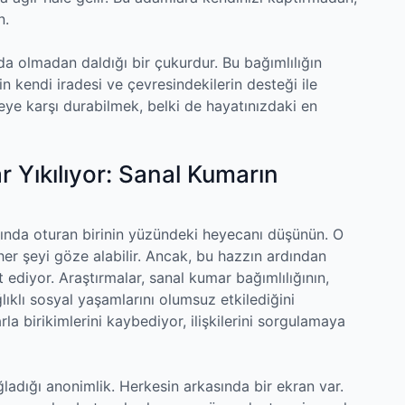
n.
da olmadan daldığı bir çukurdur. Bu bağımlılığın
 kendi iradesi ve çevresindekilerin desteği ile
ye karşı durabilmek, belki de hayatınızdaki en
ar Yıkılıyor: Sanal Kumarın
ında oturan birinin yüzündeki heyecanı düşünün. O
er şeyi göze alabilir. Ancak, bu hazzın ardından
t ediyor. Araştırmalar, sanal kumar bağımlılığının,
sağlıklı sosyal yaşamlarını olumsuz etkilediğini
arla birikimlerini kaybediyor, ilişkilerini sorgulamaya
ladığı anonimlik. Herkesin arkasında bir ekran var.