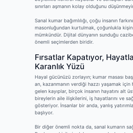
sınırları aşmanın kolay olduğunu düşünmeyi
Sanal kumar bağımlılığı, çoğu insanın farkın
masonluğundan kurtulmak, çoğunlukla kişinin
mümkündür. Dijital dünyanın sunduğu cazibe
önemli seçimlerden biridir.
Fırsatlar Kapatıyor, Hayatl
Karanlık Yüzü
Hayal gücünüzü zorlayın; kumar masası baş
an, kazanmanın verdiği hazzı yaşamak için h
gelen kayıplar, birçok insanın hayatını alt üs
bireylerin aile ilişkilerini, iş hayatlarını ve 
gösteriyor. İnsanlar bir anda, yanlış yatırıml
başlıyor.
Bir diğer önemli nokta da, sanal kumarın sağ