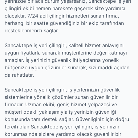
yerinizde bir acil durum yaşarsanız, Sancaktepe iş yeri
çilingiri ekibi hemen harekete geçerek size yardımcı
olacaktır. 7/24 acil çilingir hizmetleri sunan firma,
herhangi bir saatte güvendiğiniz bir ekip tarafından
desteklenmenizi sağlar.
Sancaktepe iş yeri çilingiri, kaliteli hizmet anlayışını
uygun fiyatlarla sunarak müşterilerine değer katmayı
amaçlar. İş yerinizin güvenlik ihtiyaçlarına yönelik
bütçenize uygun çözümler sunarak, sizi maddi açıdan
da rahatlatır.
Sancaktepe iş yeri çilingiri, iş yerlerinizin güvenlik
sistemlerine yönelik çözümler sunan güvenilir bir
firmadır. Uzman ekibi, geniş hizmet yelpazesi ve
müşteri odaklı yaklaşımıyla iş yerinizin güvenliği
konusunda tam destek sağlar. Güvenliğiniz için doğru
tercih olan Sancaktepe iş yeri çilingiri, iş yerinizin
korunmasında sizlere yardımcı olacak güvenilir bir