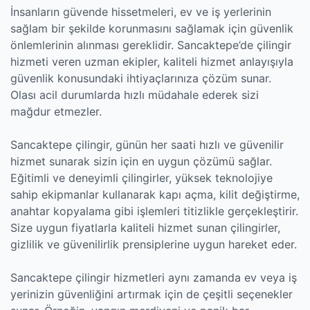
İnsanların güvende hissetmeleri, ev ve iş yerlerinin
sağlam bir şekilde korunmasını sağlamak için güvenlik
önlemlerinin alınması gereklidir. Sancaktepe’de çilingir
hizmeti veren uzman ekipler, kaliteli hizmet anlayışıyla
güvenlik konusundaki ihtiyaçlarınıza çözüm sunar.
Olası acil durumlarda hızlı müdahale ederek sizi
mağdur etmezler.
Sancaktepe çilingir, günün her saati hızlı ve güvenilir
hizmet sunarak sizin için en uygun çözümü sağlar.
Eğitimli ve deneyimli çilingirler, yüksek teknolojiye
sahip ekipmanlar kullanarak kapı açma, kilit değiştirme,
anahtar kopyalama gibi işlemleri titizlikle gerçekleştirir.
Size uygun fiyatlarla kaliteli hizmet sunan çilingirler,
gizlilik ve güvenilirlik prensiplerine uygun hareket eder.
Sancaktepe çilingir hizmetleri aynı zamanda ev veya iş
yerinizin güvenliğini artırmak için de çeşitli seçenekler