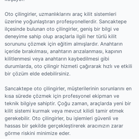
Oto çilingirler, uzmanlıklarını araç kilit sistemleri
üzerine yoğunlaştıran profesyonellerdir. Sancaktepe
ilçesinde bulunan oto çilingirler, geniş bir bilgi ve
deneyime sahip olup araçlarla ilgili her türlü kilit
sorununu çözmek için eğitim almışlardır. Anahtarın
içeride bırakılması, anahtarın arızalanması, kapının
kilitlenmesi veya anahtarın kaybedilmesi gibi
durumlarda, oto çilingir hizmeti çağırarak hızlı ve etkili
bir çözüm elde edebilirsiniz.
Sancaktepe oto çilingirler, müşterilerinin sorunlarını en
kısa sürede çözmek için profesyonel ekipman ve
teknik bilgiye sahiptir. Çoğu zaman, araçlarda yeni bir
kilit sistemi kurmak veya mevcut kilidi tamir etmek
gerekebilir. Oto çilingirler, bu işlemleri güvenli ve
hassas bir şekilde gerçekleştirerek aracınızın zarar
görme riskini minimize eder.