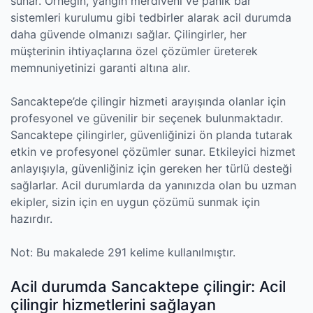
sunar. Örneğin, yangın merdiveni ve panik bar
sistemleri kurulumu gibi tedbirler alarak acil durumda
daha güvende olmanızı sağlar. Çilingirler, her
müşterinin ihtiyaçlarına özel çözümler üreterek
memnuniyetinizi garanti altına alır.
Sancaktepe’de çilingir hizmeti arayışında olanlar için
profesyonel ve güvenilir bir seçenek bulunmaktadır.
Sancaktepe çilingirler, güvenliğinizi ön planda tutarak
etkin ve profesyonel çözümler sunar. Etkileyici hizmet
anlayışıyla, güvenliğiniz için gereken her türlü desteği
sağlarlar. Acil durumlarda da yanınızda olan bu uzman
ekipler, sizin için en uygun çözümü sunmak için
hazırdır.
Not: Bu makalede 291 kelime kullanılmıştır.
Acil durumda Sancaktepe çilingir: Acil
çilingir hizmetlerini sağlayan