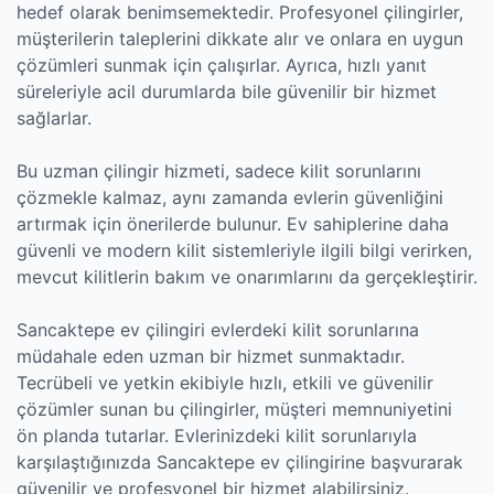
hedef olarak benimsemektedir. Profesyonel çilingirler,
müşterilerin taleplerini dikkate alır ve onlara en uygun
çözümleri sunmak için çalışırlar. Ayrıca, hızlı yanıt
süreleriyle acil durumlarda bile güvenilir bir hizmet
sağlarlar.
Bu uzman çilingir hizmeti, sadece kilit sorunlarını
çözmekle kalmaz, aynı zamanda evlerin güvenliğini
artırmak için önerilerde bulunur. Ev sahiplerine daha
güvenli ve modern kilit sistemleriyle ilgili bilgi verirken,
mevcut kilitlerin bakım ve onarımlarını da gerçekleştirir.
Sancaktepe ev çilingiri evlerdeki kilit sorunlarına
müdahale eden uzman bir hizmet sunmaktadır.
Tecrübeli ve yetkin ekibiyle hızlı, etkili ve güvenilir
çözümler sunan bu çilingirler, müşteri memnuniyetini
ön planda tutarlar. Evlerinizdeki kilit sorunlarıyla
karşılaştığınızda Sancaktepe ev çilingirine başvurarak
güvenilir ve profesyonel bir hizmet alabilirsiniz.