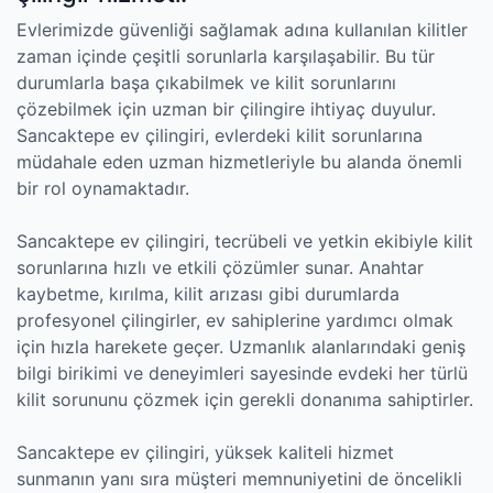
Evlerimizde güvenliği sağlamak adına kullanılan kilitler
zaman içinde çeşitli sorunlarla karşılaşabilir. Bu tür
durumlarla başa çıkabilmek ve kilit sorunlarını
çözebilmek için uzman bir çilingire ihtiyaç duyulur.
Sancaktepe ev çilingiri, evlerdeki kilit sorunlarına
müdahale eden uzman hizmetleriyle bu alanda önemli
bir rol oynamaktadır.
Sancaktepe ev çilingiri, tecrübeli ve yetkin ekibiyle kilit
sorunlarına hızlı ve etkili çözümler sunar. Anahtar
kaybetme, kırılma, kilit arızası gibi durumlarda
profesyonel çilingirler, ev sahiplerine yardımcı olmak
için hızla harekete geçer. Uzmanlık alanlarındaki geniş
bilgi birikimi ve deneyimleri sayesinde evdeki her türlü
kilit sorununu çözmek için gerekli donanıma sahiptirler.
Sancaktepe ev çilingiri, yüksek kaliteli hizmet
sunmanın yanı sıra müşteri memnuniyetini de öncelikli