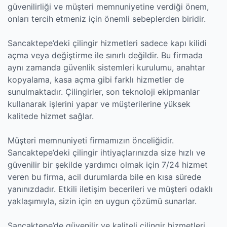
güvenilirliği ve müşteri memnuniyetine verdiği önem,
onları tercih etmeniz için önemli sebeplerden biridir.
Sancaktepe’deki çilingir hizmetleri sadece kapı kilidi
açma veya değiştirme ile sınırlı değildir. Bu firmada
aynı zamanda güvenlik sistemleri kurulumu, anahtar
kopyalama, kasa açma gibi farklı hizmetler de
sunulmaktadır. Çilingirler, son teknoloji ekipmanlar
kullanarak işlerini yapar ve müşterilerine yüksek
kalitede hizmet sağlar.
Müşteri memnuniyeti firmamızın önceliğidir.
Sancaktepe’deki çilingir ihtiyaçlarınızda size hızlı ve
güvenilir bir şekilde yardımcı olmak için 7/24 hizmet
veren bu firma, acil durumlarda bile en kısa sürede
yanınızdadır. Etkili iletişim becerileri ve müşteri odaklı
yaklaşımıyla, sizin için en uygun çözümü sunarlar.
Sancaktepe’de güvenilir ve kaliteli çilingir hizmetleri